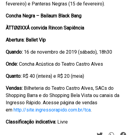
fevereiro) e Panteras Negras (15 de fevereiro).
Concha Negra – Bailaum Black Bang
ÀTTØØXXÁ convida Rincon Sapiência
Abertura: Ballet Vip
Quando:
16 de novembro de 2019 (sábado), 18h30
Onde:
Concha Acústica do Teatro Castro Alves
Quanto:
R$ 40 (inteira) e R$ 20 (meia)
Vendas:
Bilheteria do Teatro Castro Alves, SACs do
Shopping Barra e do Shopping Bela Vista ou canais da
Ingresso Rápido. Acesse página de vendas
em
http://site.ingressorapido.com.br/tca
.
Classificação indicativa:
Livre