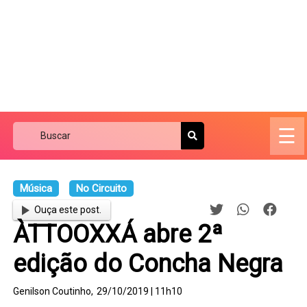
☰
Música
No Circuito
Ouça este post.
ÀTTOOXXÁ abre 2ª
edição do Concha Negra
Genilson Coutinho,
29/10/2019 | 11h10