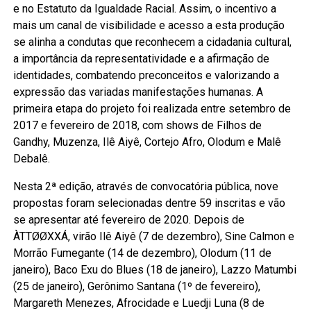
e no Estatuto da Igualdade Racial. Assim, o incentivo a
mais um canal de visibilidade e acesso a esta produção
se alinha a condutas que reconhecem a cidadania cultural,
a importância da representatividade e a afirmação de
identidades, combatendo preconceitos e valorizando a
expressão das variadas manifestações humanas. A
primeira etapa do projeto foi realizada entre setembro de
2017 e fevereiro de 2018, com shows de Filhos de
Gandhy, Muzenza, Ilê Aiyê, Cortejo Afro, Olodum e Malê
Debalê.
Nesta 2ª edição, através de convocatória pública, nove
propostas foram selecionadas dentre 59 inscritas e vão
se apresentar até fevereiro de 2020. Depois de
ÀTTØØXXÁ, virão Ilê Aiyê (7 de dezembro), Sine Calmon e
Morrão Fumegante (14 de dezembro), Olodum (11 de
janeiro), Baco Exu do Blues (18 de janeiro), Lazzo Matumbi
(25 de janeiro), Gerônimo Santana (1º de fevereiro),
Margareth Menezes, Afrocidade e Luedji Luna (8 de