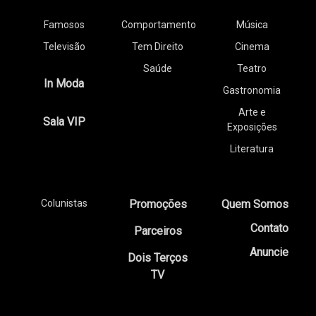
Famosos
Comportamento
Música
Televisão
Tem Direito
Cinema
Saúde
Teatro
In Moda
Gastronomia
Arte e
Sala VIP
Exposições
Literatura
Colunistas
Promoções
Quem Somos
Contato
Parceiros
Anuncie
Dois Terços
TV