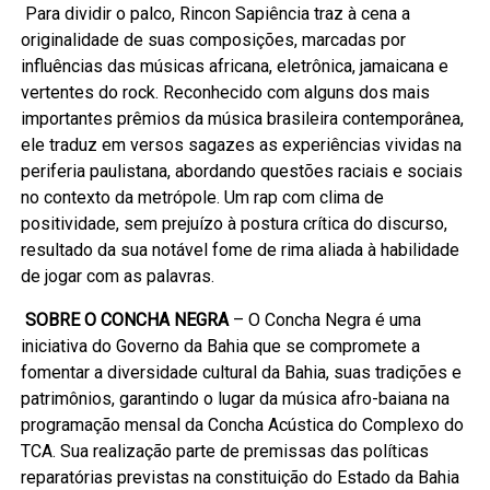
Para dividir o palco, Rincon Sapiência traz à cena a
originalidade de suas composições, marcadas por
influências das músicas africana, eletrônica, jamaicana e
vertentes do rock. Reconhecido com alguns dos mais
importantes prêmios da música brasileira contemporânea,
ele traduz em versos sagazes as experiências vividas na
periferia paulistana, abordando questões raciais e sociais
no contexto da metrópole. Um rap com clima de
positividade, sem prejuízo à postura crítica do discurso,
resultado da sua notável fome de rima aliada à habilidade
de jogar com as palavras.
SOBRE O CONCHA NEGRA
– O Concha Negra é uma
iniciativa do Governo da Bahia que se compromete a
fomentar a diversidade cultural da Bahia, suas tradições e
patrimônios, garantindo o lugar da música afro-baiana na
programação mensal da Concha Acústica do Complexo do
TCA. Sua realização parte de premissas das políticas
reparatórias previstas na constituição do Estado da Bahia