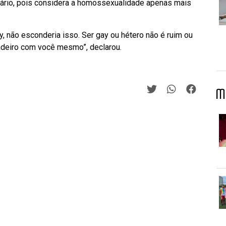
mário, pois considera a homossexualidade apenas mais
 não esconderia isso. Ser gay ou hétero não é ruim ou
adeiro com você mesmo”, declarou.
M