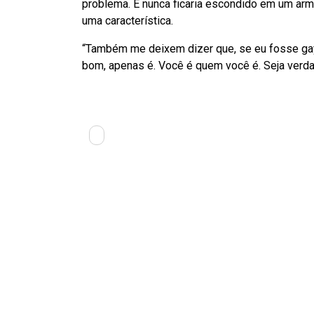
problema. E nunca ficaria escondido em um ar
uma característica.
“Também me deixem dizer que, se eu fosse gay,
bom, apenas é. Você é quem você é. Seja verd