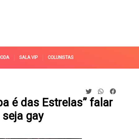
MODA
SALA VIP
COLUNISTAS
pa é das Estrelas” falar
 seja gay