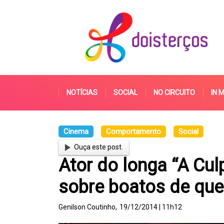
NOTÍCIAS
SOCIAL
NO CIRCUITO
IN 
Cinema
Comportamento
Social
Ouça este post.
Ator do longa “A Cul
sobre boatos de que
Genilson Coutinho,
19/12/2014 | 11h12