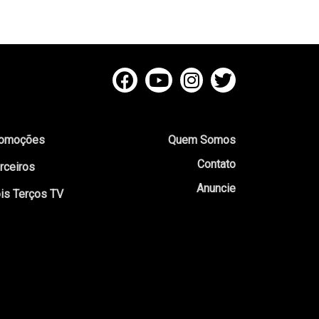
omoções
Quem Somos
Contato
rceiros
Anuncie
is Terços TV