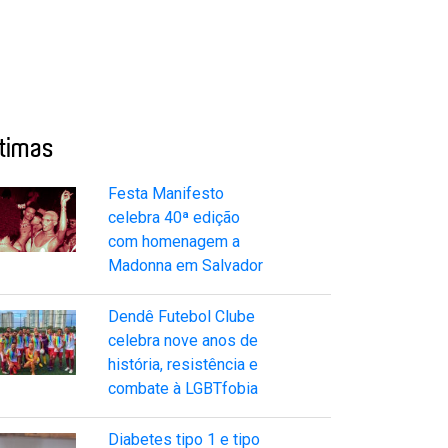
ltimas
Festa Manifesto
celebra 40ª edição
com homenagem a
Madonna em Salvador
Dendê Futebol Clube
celebra nove anos de
história, resistência e
combate à LGBTfobia
Diabetes tipo 1 e tipo