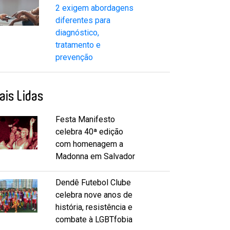
2 exigem abordagens
diferentes para
diagnóstico,
tratamento e
prevenção
ais Lidas
Festa Manifesto
celebra 40ª edição
com homenagem a
Madonna em Salvador
Dendê Futebol Clube
celebra nove anos de
história, resistência e
combate à LGBTfobia