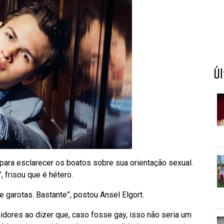
Ú
 para esclarecer os boatos sobre sua orientação sexual.
 frisou que é hétero.
 garotas. Bastante”, postou Ansel Elgort.
ores ao dizer que, caso fosse gay, isso não seria um