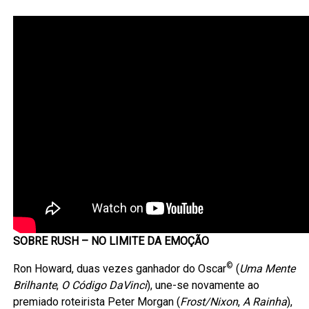
SOBRE RUSH – NO LIMITE DA EMOÇÃO
©
Ron Howard, duas vezes ganhador do Oscar
(
Uma Mente
Brilhante
,
O Código DaVinci
), une-se novamente ao
premiado roteirista Peter Morgan (
Frost/Nixon
,
A Rainha
),