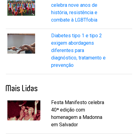
celebra nove anos de
história, resistência e
combate à LGBTfobia
Diabetes tipo 1 e tipo 2
exigem abordagens
diferentes para
diagnóstico, tratamento e
prevenção
Mais Lidas
Festa Manifesto celebra
40ª edição com
homenagem a Madonna
em Salvador