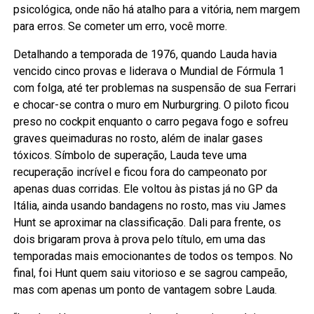
psicológica, onde não há atalho para a vitória, nem margem
para erros. Se cometer um erro, você morre.
Detalhando a temporada de 1976, quando Lauda havia
vencido cinco provas e liderava o Mundial de Fórmula 1
com folga, até ter problemas na suspensão de sua Ferrari
e chocar-se contra o muro em Nurburgring. O piloto ficou
preso no cockpit enquanto o carro pegava fogo e sofreu
graves queimaduras no rosto, além de inalar gases
tóxicos. Símbolo de superação, Lauda teve uma
recuperação incrível e ficou fora do campeonato por
apenas duas corridas. Ele voltou às pistas já no GP da
Itália, ainda usando bandagens no rosto, mas viu James
Hunt se aproximar na classificação. Dali para frente, os
dois brigaram prova à prova pelo título, em uma das
temporadas mais emocionantes de todos os tempos. No
final, foi Hunt quem saiu vitorioso e se sagrou campeão,
mas com apenas um ponto de vantagem sobre Lauda.