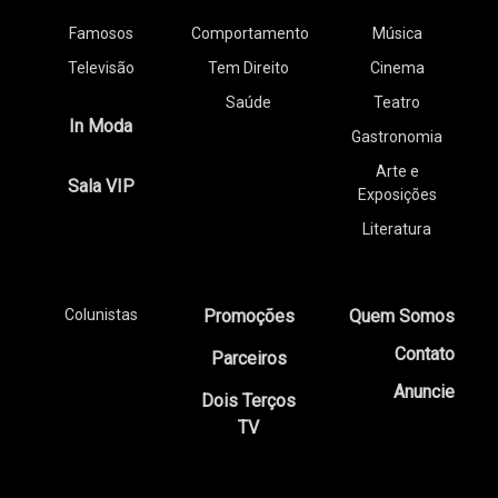
Famosos
Comportamento
Música
Televisão
Tem Direito
Cinema
Saúde
Teatro
In Moda
Gastronomia
Arte e
Sala VIP
Exposições
Literatura
Colunistas
Promoções
Quem Somos
Contato
Parceiros
Anuncie
Dois Terços
TV