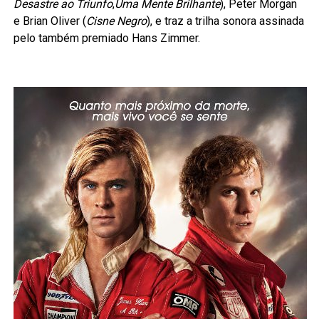
Desastre ao Triunfo
,
Uma Mente Brilhante
), Peter Morgan
e Brian Oliver (
Cisne Negro
), e traz a trilha sonora assinada
pelo também premiado Hans Zimmer.