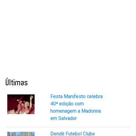
Últimas
Festa Manifesto celebra
40ª edição com
homenagem a Madonna
em Salvador
Dendê Futebol Clube