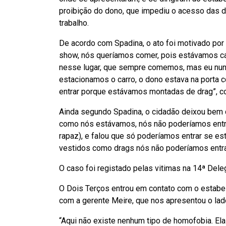
proibição do dono, que impediu o acesso das d
trabalho.
De acordo com Spadina, o ato foi motivado por 
show, nós queríamos comer, pois estávamos ca
nesse lugar, que sempre comemos, mas eu nunc
estacionamos o carro, o dono estava na porta
entrar porque estávamos montadas de drag”, co
Ainda segundo Spadina, o cidadão deixou bem c
como nós estávamos, nós não poderíamos entra
rapaz), e falou que só poderíamos entrar se e
vestidos como drags nós não poderíamos entrar
O caso foi registado pelas vitimas na 14ª Dele
O Dois Terços entrou em contato com o estabe
com a gerente Meire, que nos apresentou o la
“Aqui não existe nenhum tipo de homofobia. Ela 