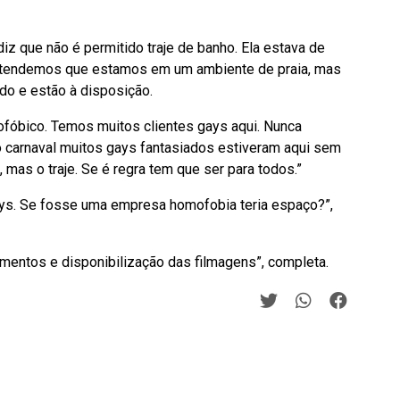
iz que não é permitido traje de banho. Ela estava de
Entendemos que estamos em um ambiente de praia, mas
do e estão à disposição.
óbico. Temos muitos clientes gays aqui. Nunca
 carnaval muitos gays fantasiados estiveram aqui sem
mas o traje. Se é regra tem que ser para todos.”
ys. Se fosse uma empresa homofobia teria espaço?”,
mentos e disponibilização das filmagens”, completa.