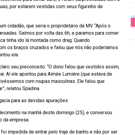
uas, por estarem vestidas com seus figurinho de
um cidadão, que seria o propridetario da MV. “Após o
nsadas. Saímos por volta das 6h, e paramos para comer
a tinha ido lá montada como drag. Quando
 com os braços cruzados e falou que nós não poderíamos
ntou ela.
laro seu preconceito. “O dono falou que vestidos assim,
r. Aí ele apontou para Aimée Lumiére (que estava de
stivéssemos com roupas masculinas. Ele falou que
”, relatou Spadina.
gacia para as devidas apurações.
lecimento na manhã deste domingo (25), e conversou
do da empresa.
foi impedida de entrar pelo traje de banho e não por ser