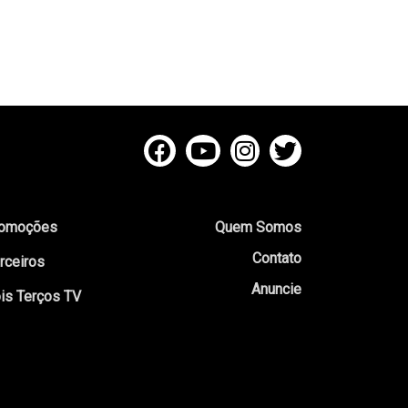
omoções
Quem Somos
Contato
rceiros
Anuncie
is Terços TV