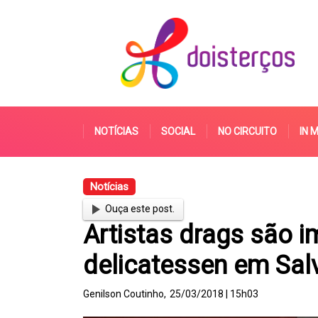
NOTÍCIAS
SOCIAL
NO CIRCUITO
IN 
Notícias
Ouça este post.
Artistas drags são 
delicatessen em Sal
Genilson Coutinho,
25/03/2018 | 15h03