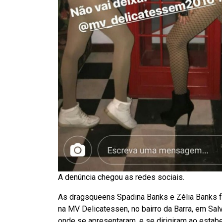
A denúncia chegou as redes sociais.
As dragsqueens Spadina Banks e Zélia Banks f
na MV Delicatessen, no bairro da Barra, em Salv
onde se apresentaram, e se dirigiram ao estab