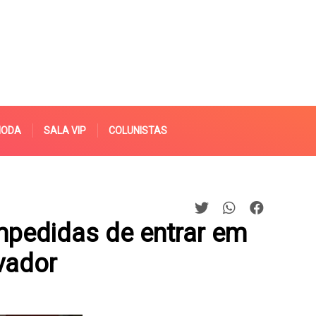
MODA
SALA VIP
COLUNISTAS
impedidas de entrar em
vador