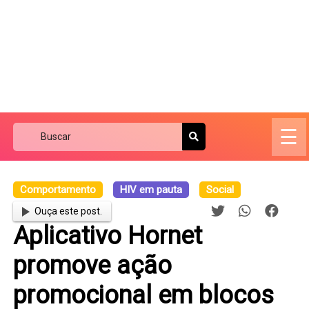
☰
Comportamento
HIV em pauta
Social
Ouça este post.
Aplicativo Hornet
promove ação
promocional em blocos