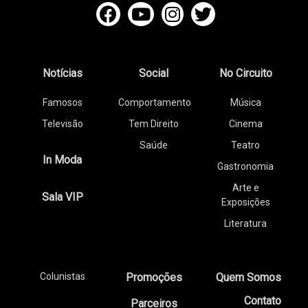
Notícias
Social
No Circuito
Famosos
Comportamento
Música
Televisão
Tem Direito
Cinema
Saúde
Teatro
In Moda
Gastronomia
Arte e
Sala VIP
Exposições
Literatura
Colunistas
Promoções
Quem Somos
Contato
Parceiros