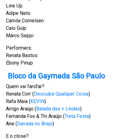
Line Up:
Adipe Neto
Camila Cornelsen
Caio Guip
Marco Seppi
Performers:
Renata Bastos
Ebony Pinup
Bloco da Gaymada São Paulo
Quem vai farofar?
Renata Corr (
Desculpa Qualquer Coisa
)
Rafa Maia (
KEVIN
)
Arrigo Araújo (
Balada das + Lindas
)
Fernanda Fox & Thi Araújo (
Treta Festa
)
Ane (
Sarrada no Brejo
)
E o close?