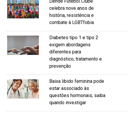
Dendê Futebol Clube
celebra nove anos de
história, resistência e
combate à LGBTfobia
Diabetes tipo 1 e tipo 2
exigem abordagens
diferentes para
diagnóstico, tratamento e
prevenção
Baixa libido feminina pode
estar associado às
questões hormonais; saiba
quando investigar