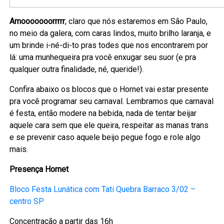
Amooooooorrrrr
, claro que nós estaremos em São Paulo,
no meio da galera, com caras lindos, muito brilho laranja, e
um brinde i-né-di-to pras todes que nos encontrarem por
lá: uma munhequeira pra você enxugar seu suor (e pra
qualquer outra finalidade, né, queride!).
Confira abaixo os blocos que o Hornet vai estar presente
pra você programar seu carnaval. Lembramos que carnaval
é festa, então modere na bebida, nada de tentar beijar
aquele cara sem que ele queira, respeitar as manas trans
e se prevenir caso aquele beijo pegue fogo e role algo
mais.
Presença Hornet
Bloco Festa Lunática com Tati Quebra Barraco 3/02 –
centro SP
Concentração a partir das 16h