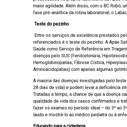
maior agilidade. Além disso, com o BC Robô, u
fase pré-analítica da rotina laboratorial, o La
Teste do pezinho
Entre os serviços de excelência prestados pe
referenciados é o teste do pezinho. A Apae Salv
Saúde como Serviço de Referência em Triagem 
doenças pelo SUS (Fenilcetonúria, Hipotireoid
Hemoglobinopatias, Fibrose Cística, Hiperplasi
Aminoacidopatias) com apenas algumas gotinh
A maioria das doenças investigadas pelo teste
28 dias de vida) e podem levar a deficiência in
Tratadas a tempo, a chance de que a doença c
qualidade de vida dos casos confirmados e tra
fazer os exames no período ideal – do 3º ao 
laudo e mostrá-lo ao médico pediatra ou à enfe
Educando para a cidadania