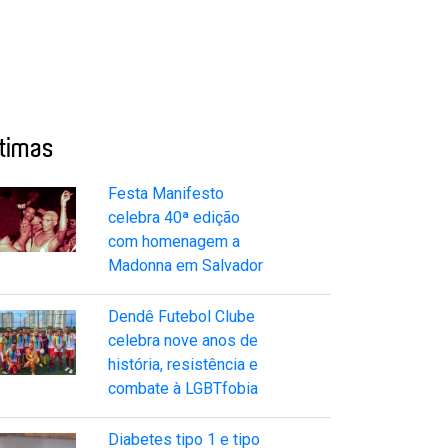
ltimas
Festa Manifesto
celebra 40ª edição
com homenagem a
Madonna em Salvador
Dendê Futebol Clube
celebra nove anos de
história, resistência e
combate à LGBTfobia
Diabetes tipo 1 e tipo