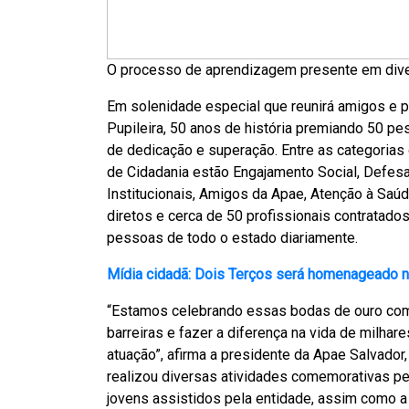
O processo de aprendizagem presente em dive
Em solenidade especial que reunirá amigos e pa
Pupileira, 50 anos de história premiando 50 pe
de dedicação e superação. Entre as categoria
de Cidadania estão Engajamento Social, Defes
Institucionais, Amigos da Apae, Atenção à Sa
diretos e cerca de 50 profissionais contratado
pessoas de todo o estado diariamente.
Mídia cidadã: Dois Terços será homenageado 
“Estamos celebrando essas bodas de ouro com 
barreiras e fazer a diferença na vida de milha
atuação”, afirma a presidente da Apae Salvador,
realizou diversas atividades comemorativas p
jovens assistidos pela entidade, assim como a