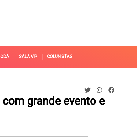
MODA
SALA VIP
COLUNISTAS
 com grande evento e