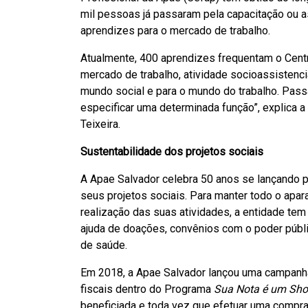
mil pessoas já passaram pela capacitação ou 
aprendizes para o mercado de trabalho.
Atualmente, 400 aprendizes frequentam o Centro
mercado de trabalho, atividade socioassistenc
mundo social e para o mundo do trabalho. Pass
especificar uma determinada função”, explica a 
Teixeira.
Sustentabilidade dos projetos sociais
A Apae Salvador celebra 50 anos se lançando p
seus projetos sociais. Para manter todo o apara
realização das suas atividades, a entidade t
ajuda de doações, convênios com o poder públi
de saúde.
Em 2018, a Apae Salvador lançou uma campanha
fiscais dentro do Programa
Sua Nota é um Sh
beneficiada e toda vez que efetuar uma compra