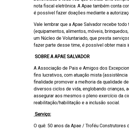
nota fiscal eletrônica. A Apae também conta c
é possível fazer doações mediante a autorizaçã
Vale lembrar que a Apae Salvador recebe todo
(equipamentos, alimentos, móveis, brinquedos, 
um Núcleo de Voluntariado, que presta serviço
fazer parte desse time, é possível obter mais
SOBRE A APAE SALVADOR
A Associação de Pais e Amigos dos Excepciona
fins lucrativos, com atuação mista (assistência
finalidade promover a melhoria da qualidade de
diversos ciclos de vida, englobando crianças, 
assegurar aos mesmos o pleno exercício da cid
reabilitação/habilitação e a inclusão social.
Serviço:
O quê: 50 anos da Apae / Troféu Construtores 