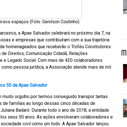
rsos espaços (Foto: Genilson Coutinho)
rceiros, a Apae Salvador celebrará no próximo dia 7, na
ssoas e empresas que contribuíram com a sua trajetória
s de homenageados que receberão o Troféu Construtores
M
a de Direitos, Comunicação Cidadã, Relações
úde e Legado Social. Com mais de 420 colaboradores
s como pessoa jurídica, a Associação atende mais de mil
nos 50 da Apae Salvador
muito orgulho por termos conseguido transpor tantas
res de famílias ao longo dessas cinco décadas de
 Juliana Badaró. Durante todo o ano de 2018, a entidade
elos seus 50 anos. As ações envolveram colaboradores e
 sociedade civil como um todo. A Apae Salvador lançou