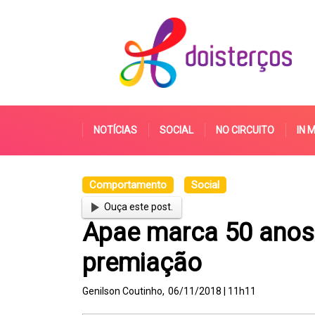
NOTÍCIAS
SOCIAL
NO CIRCUITO
IN 
Comportamento
Social
Ouça este post.
Apae marca 50 anos
premiação
Genilson Coutinho,
06/11/2018 | 11h11