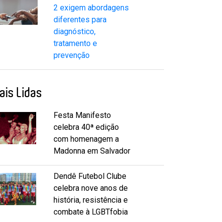
2 exigem abordagens
diferentes para
diagnóstico,
tratamento e
prevenção
ais Lidas
Festa Manifesto
celebra 40ª edição
com homenagem a
Madonna em Salvador
Dendê Futebol Clube
celebra nove anos de
história, resistência e
combate à LGBTfobia