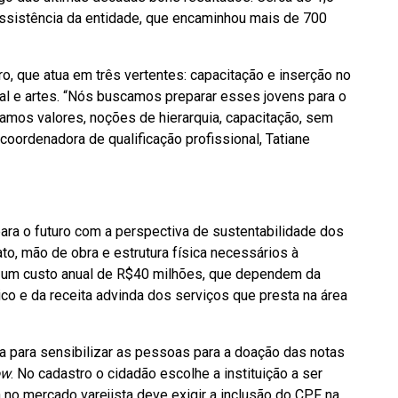
assistência da entidade, que encaminhou mais de 700
, que atua em três vertentes: capacitação e inserção no
ial e artes. “Nós buscamos preparar esses jovens para o
amos valores, noções de hierarquia, capacitação, sem
coordenadora de qualificação profissional, Tatiane
ara o futuro com a perspectiva de sustentabilidade dos
to, mão de obra e estrutura física necessários à
em um custo anual de R$40 milhões, que dependem da
co e da receita advinda dos serviços que presta na área
 para sensibilizar as pessoas para a doação das notas
ow
. No cadastro o cidadão escolhe a instituição a ser
 no mercado varejista deve exigir a inclusão do CPF na