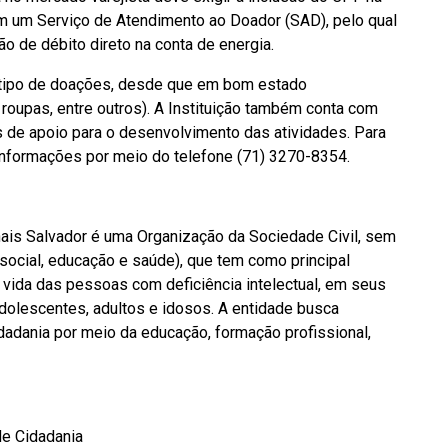
om um Serviço de Atendimento ao Doador (SAD), pelo qual
o de débito direto na conta de energia.
 tipo de doações, desde que em bom estado
roupas, entre outros). A Instituição também conta com
s de apoio para o desenvolvimento das atividades. Para
 informações por meio do telefone (71) 3270-8354.
is Salvador é uma Organização da Sociedade Civil, sem
 social, educação e saúde), que tem como principal
 vida das pessoas com deficiência intelectual, em seus
adolescentes, adultos e idosos. A entidade busca
adania por meio da educação, formação profissional,
de Cidadania