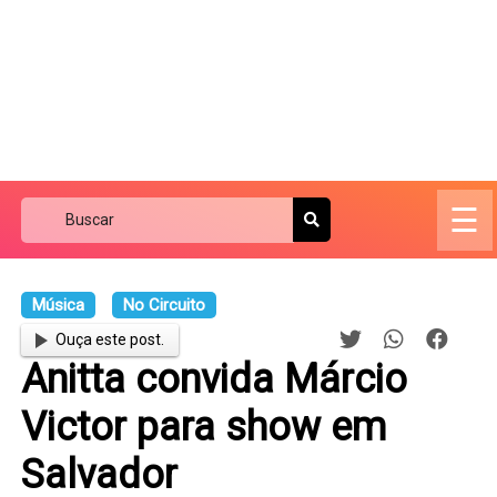
☰
Música
No Circuito
Ouça este post.
Anitta convida Márcio
Victor para show em
Salvador