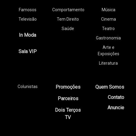
Famosos
Comportamento
Música
Televisão
Tem Direito
Cinema
Saúde
Teatro
In Moda
Gastronomia
Arte e
Sala VIP
Exposições
Literatura
Colunistas
Promoções
Quem Somos
Contato
Parceiros
Anuncie
Dois Terços
TV