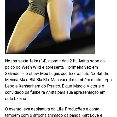
Nessa sexta-feira (14), a partir das 21h, Anitta sobe ao
palco do Wet’n Wild e apresenta – primeira vez em
Salvador – o show Meu Lugar, que traz os hits Na Batida,
Menina Má e Blá Blá Blá. Mas vai rolar também muito Lepo
Lepo e Xenhenhem do Psirico. É que Márcio Victor é o
convidado da funkeira Anitta para sua apresentação em
solo baiano.
O evento leva assinatura da Life Produções e conta
também com o arrocha animado da banda Kart Love e