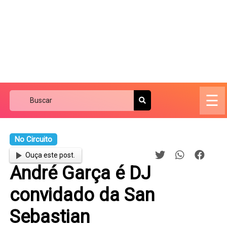
☰
No Circuito
Ouça este post.
André Garça é DJ
convidado da San
Sebastian