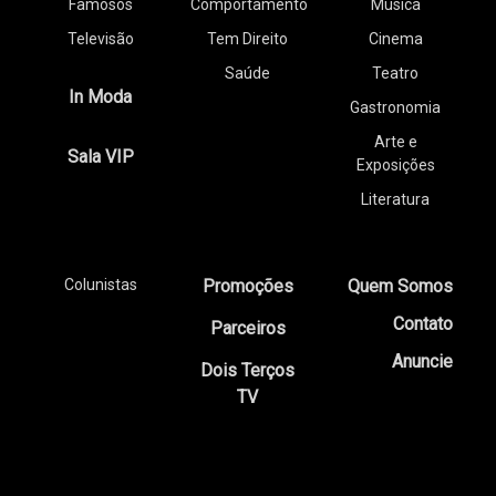
Famosos
Comportamento
Música
Televisão
Tem Direito
Cinema
Saúde
Teatro
In Moda
Gastronomia
Arte e
Sala VIP
Exposições
Literatura
Colunistas
Promoções
Quem Somos
Contato
Parceiros
Anuncie
Dois Terços
TV