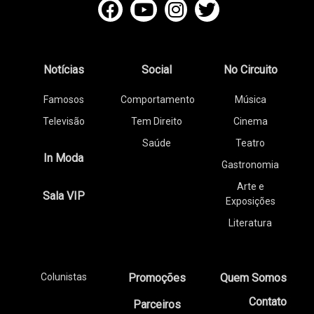
Notícias
Social
No Circuito
Famosos
Comportamento
Música
Televisão
Tem Direito
Cinema
Saúde
Teatro
In Moda
Gastronomia
Arte e
Sala VIP
Exposições
Literatura
Colunistas
Promoções
Quem Somos
Contato
Parceiros