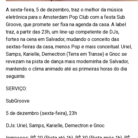
A sexta-feira, 5 de dezembro, traz o melhor da música
eletrônica para o Amsterdam Pop Club com a festa Sub
Groove, que promete ser fixa na agenda da casa. A label
traz, a partir das 23h, um line-up competente de DJs,
fortes na cena em Salvador, mudando o conceito das
sextas-feiras da casa, menos Pop e mais conceitual. Uriel,
Samps, Karielle, Demectron (Terra em Transe) e Gnoc se
revezam na pista de dança mais moderninha de Salvador,
mantendo o clima animado até as primeiras horas do dia
seguinte.
SERVIÇO:
SubGroove
5 de dezembro (sexta-feira), 23h
DJs: Uriel, Samps, Karielle, Demectron e Gnoc
Ingressos: R$ 20 (Pista até 1h), R$ 30 (Pista após 1h), R$