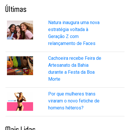
Últimas
Natura inaugura uma nova
estratégia voltada à
Geração Z com
relançamento de Faces
Cachoeira recebe Feira de
Artesanato da Bahia
durante a Festa da Boa
Morte
Por que mulheres trans
viraram o novo fetiche de
homens héteros?
Mais Lidas