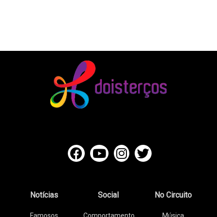
Notícias
Social
No Circuito
Famosos
Comportamento
Música