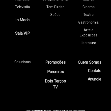
Televisão
Tem Direito
Cinema
Saúde
Teatro
In Moda
Gastronomia
Arte e
Sala VIP
Exposições
Literatura
Colunistas
Promoções
Quem Somos
Contato
Parceiros
Anuncie
Dois Terços
TV
Copyright© Dois Terços - Todos os direitos reservados.