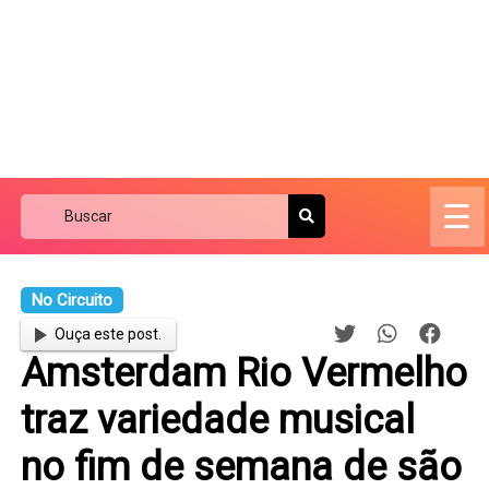
☰
No Circuito
Ouça este post.
Amsterdam Rio Vermelho
traz variedade musical
no fim de semana de são