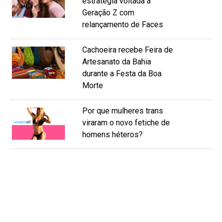
estratégia voltada à
Geração Z com
relançamento de Faces
Cachoeira recebe Feira de
Artesanato da Bahia
durante a Festa da Boa
Morte
Por que mulheres trans
viraram o novo fetiche de
homens héteros?