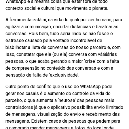
WhatsApp é a mesma coisa que estar fora de todo
contexto social e cultural que movimenta o planeta.
A ferramenta está ai, na vida de qualquer ser humano, para
agilizar a comunicação, encurtar distâncias e baratear as
conversas. Pois bem, tudo seria lindo se não fosse o
estresse causado pela vontade incontrolável de
bisbilhotar a lista de conversas do nosso parceiro e, com
isso, constatar que ele (ou ela) conversa com váááárias
pessoas, o que acaba gerando a maior ‘crise’ com a falta
de compreensão no conteúdo das conversas e com a
sensação de falta de ‘exclusividade’.
Outro ponto de conflito que o uso do WhatsApp pode
gerar nos casais é o aumento do controle da vida do
parceiro, o que aumenta a ‘neurose’ das pessoas mais
controladoras já que o aplicativo possibilita envio ilimitado
de mensagens, visualização do envio e recebimento das
mensagens. Existem casos de pessoas que pedem para
o namorado mandar mensagens e fotos do local onde