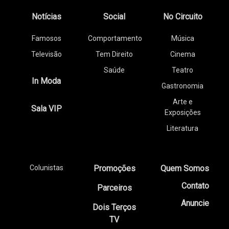
Notícias
Social
No Circuito
Famosos
Comportamento
Música
Televisão
Tem Direito
Cinema
Saúde
Teatro
In Moda
Gastronomia
Arte e
Sala VIP
Exposições
Literatura
Colunistas
Promoções
Quem Somos
Contato
Parceiros
Anuncie
Dois Terços
TV