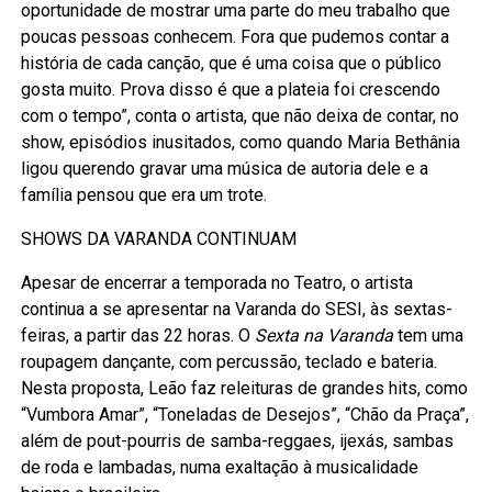
oportunidade de mostrar uma parte do meu trabalho que
poucas pessoas conhecem. Fora que pudemos contar a
história de cada canção, que é uma coisa que o público
gosta muito. Prova disso é que a plateia foi crescendo
com o tempo”, conta o artista, que não deixa de contar, no
show, episódios inusitados, como quando Maria Bethânia
ligou querendo gravar uma música de autoria dele e a
família pensou que era um trote.
SHOWS DA VARANDA CONTINUAM
Apesar de encerrar a temporada no Teatro, o artista
continua a se apresentar na Varanda do SESI, às sextas-
feiras, a partir das 22 horas. O
Sexta na Varanda
tem uma
roupagem dançante, com percussão, teclado e bateria.
Nesta proposta, Leão faz releituras de grandes hits, como
“Vumbora Amar”, “Toneladas de Desejos”, “Chão da Praça”,
além de pout-pourris de samba-reggaes, ijexás, sambas
de roda e lambadas, numa exaltação à musicalidade