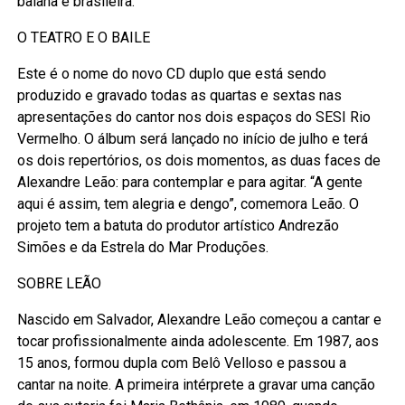
baiana e brasileira.
O TEATRO E O BAILE
Este é o nome do novo CD duplo que está sendo
produzido e gravado todas as quartas e sextas nas
apresentações do cantor nos dois espaços do SESI Rio
Vermelho. O álbum será lançado no início de julho e terá
os dois repertórios, os dois momentos, as duas faces de
Alexandre Leão: para contemplar e para agitar. “A gente
aqui é assim, tem alegria e dengo”, comemora Leão. O
projeto tem a batuta do produtor artístico Andrezão
Simões e da Estrela do Mar Produções.
SOBRE LEÃO
Nascido em Salvador, Alexandre Leão começou a cantar e
tocar profissionalmente ainda adolescente. Em 1987, aos
15 anos, formou dupla com Belô Velloso e passou a
cantar na noite. A primeira intérprete a gravar uma canção