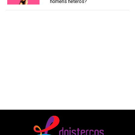
homens héteros?