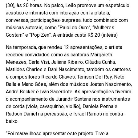
(30), às 20 horas. No palco, Leão promove um espetáculo
acústico e intimista com interação com a plateia,
conversas, participações-surpresa, tudo combinado com
músicas autorais, como “Paiol do Ouro”, “Mulheres
Gostam” e “Pop Zen”. A entrada custa R$ 20 (inteira).
Na temporada, que rendeu 12 apresentações, o artista
recebeu convidados como as cantoras Margareth
Menezes, Carla Visi, Juliana Ribeiro, Cláudia Cunha,
Matildes Charles e Dani Nascimento, também os cantores
e compositores Ricardo Chaves, Tenison Del Rey, Neto
Balla e Mano Góes, além dos músicos Joatan Nascimento,
André Becker e Ivan Sacerdote. As apresentações tiveram
o acompanhamento de Jurandir Santana nos instrumentos
de corda (viola, cavaquinho, violão), Daniela Penna e
Rudson Daniel na percussão, e Israel Ramos no contra-
baixo.
“Foi maravilhoso apresentar este projeto. Tive a