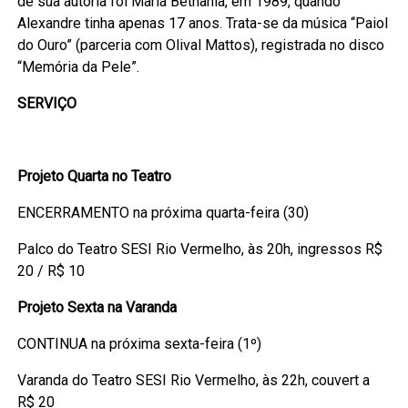
de sua autoria foi Maria Bethânia, em 1989, quando
Alexandre tinha apenas 17 anos. Trata-se da música “Paiol
do Ouro” (parceria com Olival Mattos), registrada no disco
“Memória da Pele”.
SERVIÇO
Projeto Quarta no Teatro
ENCERRAMENTO na próxima quarta-feira (30)
Palco do Teatro SESI Rio Vermelho, às 20h, ingressos R$
20 / R$ 10
Projeto Sexta na Varanda
CONTINUA na próxima sexta-feira (1º)
Varanda do Teatro SESI Rio Vermelho, às 22h, couvert a
R$ 20