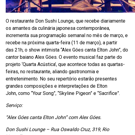
O restaurante Don Sushi Lounge, que recebe diariamente
os amantes da culinária japonesa contemporânea,
incrementa sua programação semanal no mês de março, e
recebe na próxima quarta-feira (11 de março), a partir
das 21h, o show intimista “Alex Góes canta Elton John”, do
cantor baiano Alex Góes. O evento musical faz parte do
projeto ‘Quarta Acústica’, que acontece todas as quartas-
feiras, no restaurante, aliando gastronomia e
entretenimento. No seu repertório estarão presentes
grandes composições e interpretações de Elton
John, como “Your Song”, “Skyline Pigeon” e “Sacrifice”.
Serviço:
“Alex Góes canta Elton John” com Alex Góes.
Don Sushi Lounge – Rua Oswaldo Cruz, 319, Rio