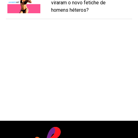
viraram o novo fetiche de
homens héteros?