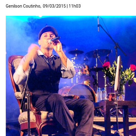
Genilson Coutinho,
09/03/2015 | 11h03