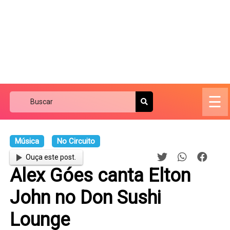
☰
Música
No Circuito
Ouça este post.
Alex Góes canta Elton
John no Don Sushi
Lounge