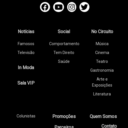
Notícias
Social
No Circuito
Famosos
Comportamento
Música
Televisão
Tem Direito
Cinema
Saúde
Teatro
In Moda
Gastronomia
Arte e
Sala VIP
Exposições
Literatura
Colunistas
Promoções
Quem Somos
Contato
Parceiros