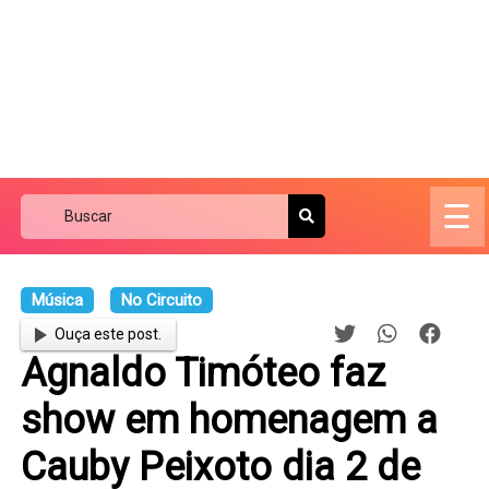
☰
Música
No Circuito
Ouça este post.
Agnaldo Timóteo faz
show em homenagem a
Cauby Peixoto dia 2 de