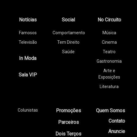
Notícias
Social
No Circuito
Famosos
Comportamento
Música
Televisão
Tem Direito
Cinema
Saúde
Teatro
In Moda
Gastronomia
Arte e
Sala VIP
Exposições
Literatura
Colunistas
Promoções
Quem Somos
Contato
Parceiros
Anuncie
Dois Terços