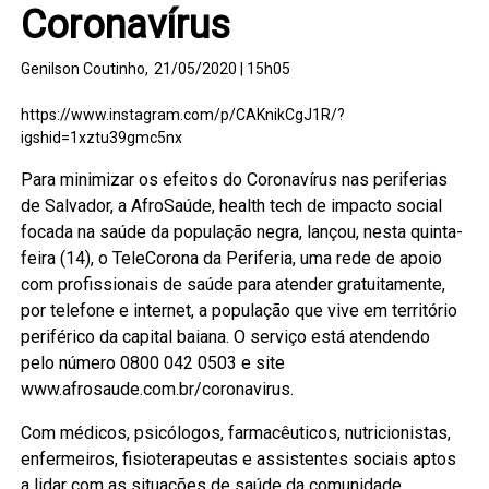
Coronavírus
Genilson Coutinho,
21/05/2020 | 15h05
https://www.instagram.com/p/CAKnikCgJ1R/?
igshid=1xztu39gmc5nx
Para minimizar os efeitos do Coronavírus nas periferias
de Salvador, a AfroSaúde, health tech de impacto social
focada na saúde da população negra, lançou, nesta quinta-
feira (14), o TeleCorona da Periferia, uma rede de apoio
com profissionais de saúde para atender gratuitamente,
por telefone e internet, a população que vive em território
periférico da capital baiana. O serviço está atendendo
pelo número 0800 042 0503 e site
www.afrosaude.com.br/coronavirus.
Com médicos, psicólogos, farmacêuticos, nutricionistas,
enfermeiros, fisioterapeutas e assistentes sociais aptos
a lidar com as situações de saúde da comunidade