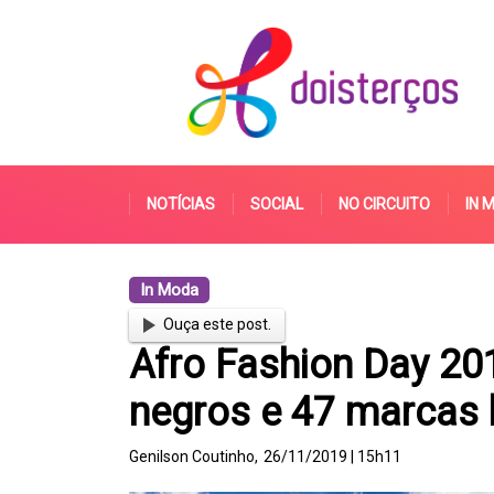
NOTÍCIAS
SOCIAL
NO CIRCUITO
IN 
In Moda
Ouça este post.
Afro Fashion Day 20
negros e 47 marcas 
Genilson Coutinho,
26/11/2019 | 15h11