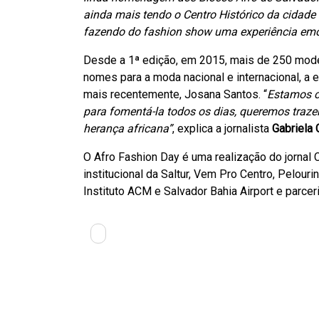
ainda mais tendo o Centro Histórico da cidade
fazendo do fashion show uma experiência emo
Desde a 1ª edição, em 2015, mais de 250 mode
nomes para a moda nacional e internacional, a e
mais recentemente, Josana Santos. “
Estamos c
para fomentá-la todos os dias, queremos traze
herança africana”
, explica a jornalista
Gabriela 
O Afro Fashion Day é uma realização do jornal 
institucional da Saltur, Vem Pro Centro, Pelouri
Instituto ACM e Salvador Bahia Airport e parcer