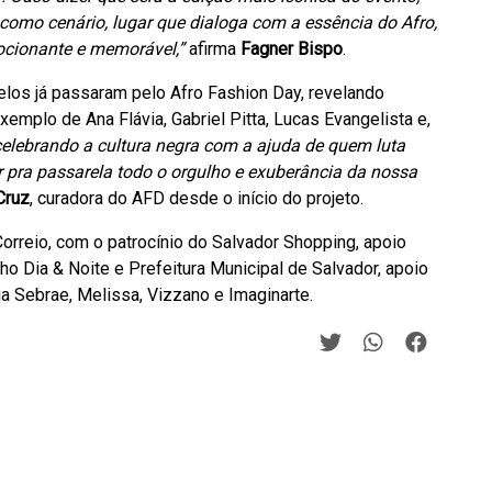
 como cenário, lugar que dialoga com a essência do Afro,
cionante e memorável,”
afirma
Fagner Bispo
.
los já passaram pelo Afro Fashion Day, revelando
xemplo de Ana Flávia, Gabriel Pitta, Lucas Evangelista e,
elebrando a cultura negra com a ajuda de quem luta
r pra passarela todo o orgulho e exuberância da nossa
Cruz
, curadora do AFD desde o início do projeto.
Correio, com o patrocínio do Salvador Shopping, apoio
nho Dia & Noite e Prefeitura Municipal de Salvador, apoio
ia Sebrae, Melissa, Vizzano e Imaginarte.