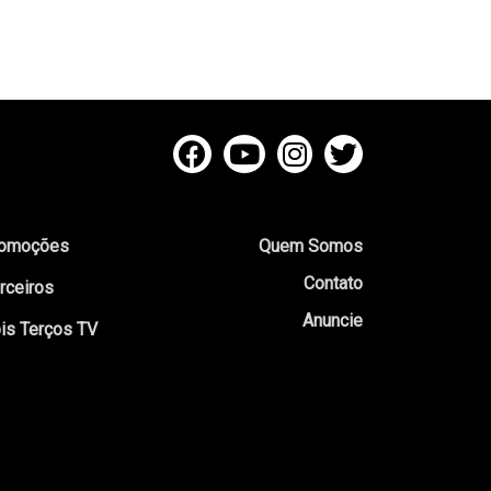
omoções
Quem Somos
Contato
rceiros
Anuncie
is Terços TV