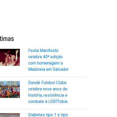
ltimas
Festa Manifesto
celebra 40ª edição
com homenagem a
Madonna em Salvador
Dendê Futebol Clube
celebra nove anos de
história, resistência e
combate à LGBTfobia
Diabetes tipo 1 e tipo