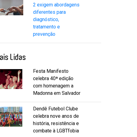
2 exigem abordagens
diferentes para
diagnóstico,
tratamento e
prevenção
ais Lidas
Festa Manifesto
celebra 40ª edição
com homenagem a
Madonna em Salvador
Dendê Futebol Clube
celebra nove anos de
história, resistência e
combate à LGBTfobia