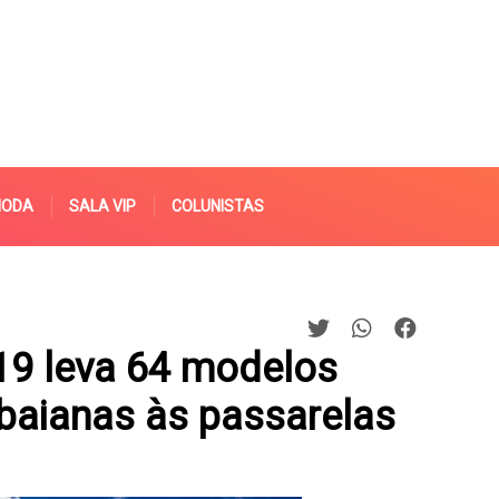
MODA
SALA VIP
COLUNISTAS
19 leva 64 modelos
baianas às passarelas