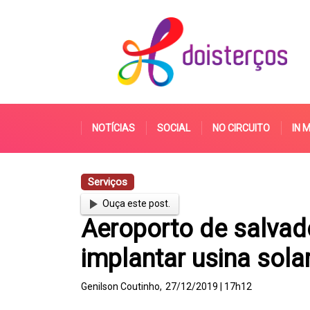
NOTÍCIAS
SOCIAL
NO CIRCUITO
IN 
Serviços
Ouça este post.
Aeroporto de salvado
implantar usina sola
Genilson Coutinho,
27/12/2019 | 17h12