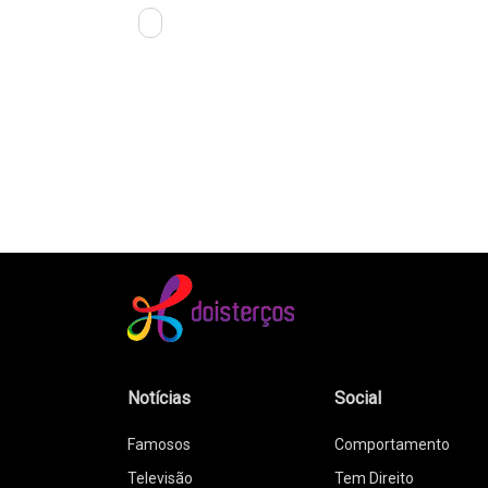
Notícias
Social
Famosos
Comportamento
Televisão
Tem Direito