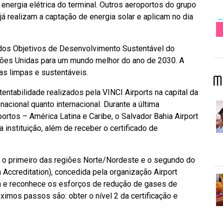
ergia elétrica do terminal. Outros aeroportos do grupo
á realizam a captação de energia solar e aplicam no dia
 dos Objetivos de Desenvolvimento Sustentável do
ções Unidas para um mundo melhor do ano de 2030. A
as limpas e sustentáveis.
M
ntabilidade realizados pela VINCI Airports na capital da
acional quanto internacional. Durante a última
rtos – América Latina e Caribe, o Salvador Bahia Airport
 instituição, além de receber o certificado de
oi o primeiro das regiões Norte/Nordeste e o segundo do
n Accreditation), concedida pela organização Airport
alia e reconhece os esforços de redução de gases de
ximos passos são: obter o nível 2 da certificação e