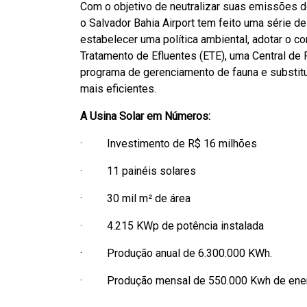
Com o objetivo de neutralizar suas emissões de
o Salvador Bahia Airport tem feito uma série 
estabelecer uma política ambiental, adotar o co
Tratamento de Efluentes (ETE), uma Central de
programa de gerenciamento de fauna e substit
mais eficientes.
A Usina Solar em Números:
· Investimento de R$ 16 milhões
· 11 painéis solares
· 30 mil m² de área
· 4.215 KWp de potência instalada
· Produção anual de 6.300.000 KWh.
· Produção mensal de 550.000 Kwh de ener