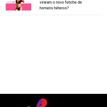
viraram o novo fetiche de
homens héteros?