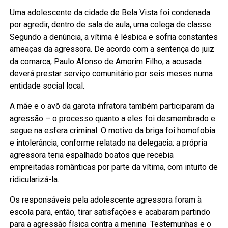
Uma adolescente da cidade de Bela Vista foi condenada
por agredir, dentro de sala de aula, uma colega de classe.
Segundo a denúncia, a vítima é lésbica e sofria constantes
ameaças da agressora. De acordo com a sentença do juiz
da comarca, Paulo Afonso de Amorim Filho, a acusada
deverá prestar serviço comunitário por seis meses numa
entidade social local.
A mãe e o avô da garota infratora também participaram da
agressão – o processo quanto a eles foi desmembrado e
segue na esfera criminal. O motivo da briga foi homofobia
e intolerância, conforme relatado na delegacia: a própria
agressora teria espalhado boatos que recebia
empreitadas românticas por parte da vítima, com intuito de
ridicularizá-la.
Os responsáveis pela adolescente agressora foram à
escola para, então, tirar satisfações e acabaram partindo
para a agressão física contra a menina Testemunhas e o