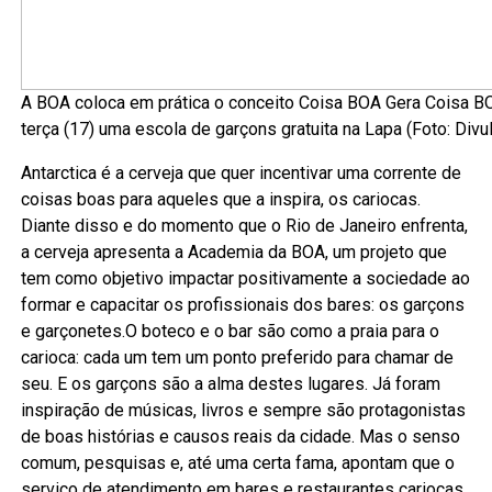
A BOA coloca em prática o conceito Coisa BOA Gera Coisa BO
terça (17) uma escola de garçons gratuita na Lapa (Foto: Divu
Antarctica é a cerveja que quer incentivar uma corrente de
coisas boas para aqueles que a inspira, os cariocas.
Diante disso e do momento que o Rio de Janeiro enfrenta,
a cerveja apresenta a Academia da BOA, um projeto que
tem como objetivo impactar positivamente a sociedade ao
formar e capacitar os profissionais dos bares: os garçons
e garçonetes.O boteco e o bar são como a praia para o
carioca: cada um tem um ponto preferido para chamar de
seu. E os garçons são a alma destes lugares. Já foram
inspiração de músicas, livros e sempre são protagonistas
de boas histórias e causos reais da cidade. Mas o senso
comum, pesquisas e, até uma certa fama, apontam que o
serviço de atendimento em bares e restaurantes cariocas