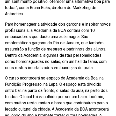
um sentimento positivo, oferecer uma alternativa boa para
todos”, conta Bruna Buás, diretora de Marketing de
Antarctica.
Para homenagear a atividade dos garçons e inspirar novos
profissionais, a Academia da BOA contará com 10
embaixadores que darão uma aula magna. São
emblemáticos garçons do Rio de Janeiro, que também
assumirão a função de mestres e padrinhos dos alunos.
Dentro da Academia, algumas destas personalidades
serão homenageadas no salão, em um hall da fama, com
seus rostos imortalizados em bandejas de prata.
O curso acontecerá no espaço da Academia da Boa, na
Fundição Progresso, na Lapa. O espaço está dividido
entre bar, na parte da frente, e salas de aula, na parte dos
fundos. O local foi escolhido por ser um bairro boêmio,
com muitos restaurantes e bares que contribuíram para o
legado cultural da cidade. A Academia da BOA acontecerá
ao longo do ano e promete trazer outras novidades. A