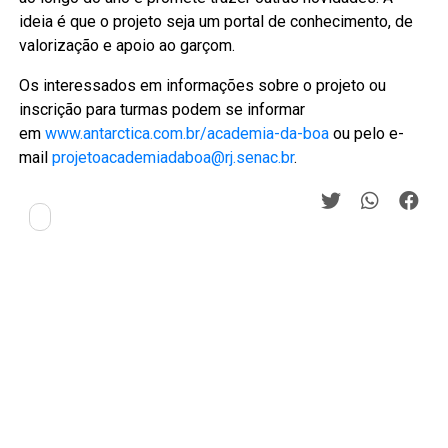
ideia é que o projeto seja um portal de conhecimento, de
valorização e apoio ao garçom.
Os interessados em informações sobre o projeto ou
inscrição para turmas podem se informar
em
www.antarctica.com.br/academia-da-boa
ou pelo e-
mail
projetoacademiadaboa@rj.senac.br
.