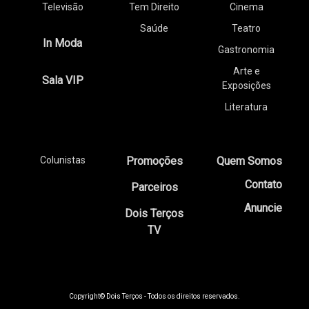
Televisão
Tem Direito
Cinema
Saúde
Teatro
In Moda
Gastronomia
Arte e
Sala VIP
Exposições
Literatura
Colunistas
Promoções
Quem Somos
Contato
Parceiros
Anuncie
Dois Terços
TV
Copyright© Dois Terços - Todos os direitos reservados.