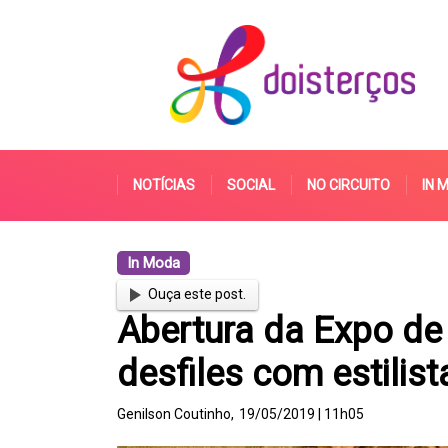
NOTÍCIAS
SOCIAL
NO CIRCUITO
IN 
In Moda
Ouça este post.
Abertura da Expo d
desfiles com estilist
Genilson Coutinho,
19/05/2019 | 11h05