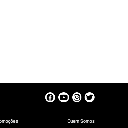
omoções
Quem Somos