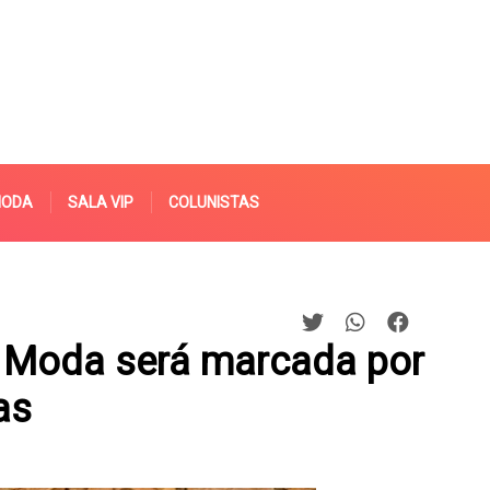
MODA
SALA VIP
COLUNISTAS
e Moda será marcada por
as