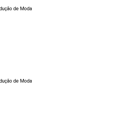
odução de Moda
odução de Moda