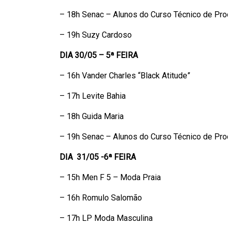
– 18h Senac – Alunos do Curso Técnico de Pr
– 19h Suzy Cardoso
DIA 30/05 – 5ª FEIRA
– 16h Vander Charles “Black Atitude”
– 17h Levite Bahia
– 18h Guida Maria
– 19h Senac – Alunos do Curso Técnico de Pr
DIA 31/05 -6ª FEIRA
– 15h Men F 5 – Moda Praia
– 16h Romulo Salomão
– 17h LP Moda Masculina