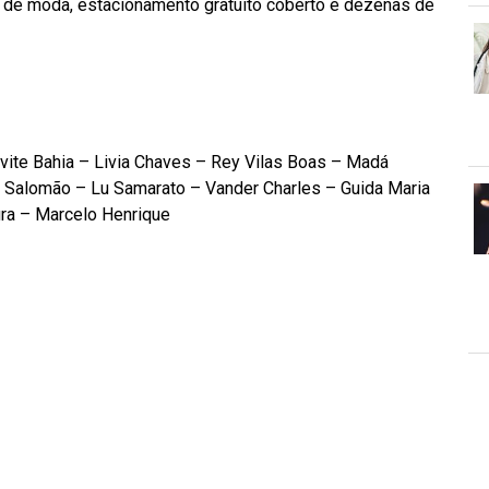
s de moda, estacionamento gratuito coberto e dezenas de
evite Bahia – Livia Chaves – Rey Vilas Boas – Madá
o Salomão – Lu Samarato – Vander Charles – Guida Maria
ra – Marcelo Henrique