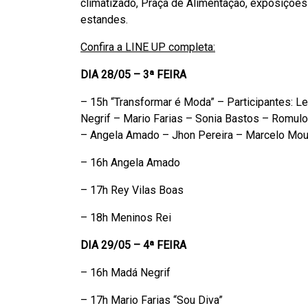
climatizado, Praça de Alimentação, exposiçõe
estandes.
Confira a LINE UP completa:
DIA 28/05 – 3ª FEIRA
– 15h “Transformar é Moda” – Participantes: L
Negrif – Mario Farias – Sonia Bastos – Romul
– Angela Amado – Jhon Pereira – Marcelo Mou
– 16h Angela Amado
– 17h Rey Vilas Boas
– 18h Meninos Rei
DIA 29/05 – 4ª FEIRA
– 16h Madá Negrif
– 17h Mario Farias “Sou Diva”