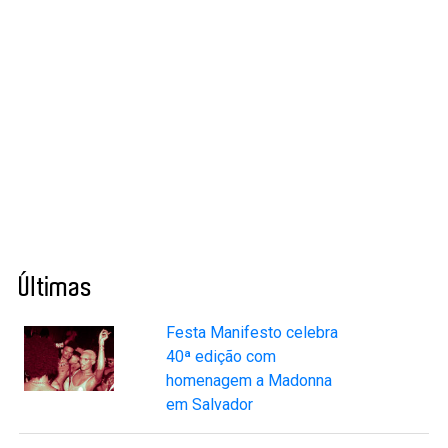
Últimas
Festa Manifesto celebra
40ª edição com
homenagem a Madonna
em Salvador