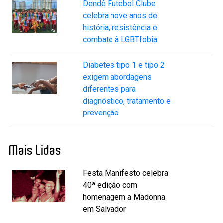
Dendê Futebol Clube
celebra nove anos de
história, resistência e
combate à LGBTfobia
Diabetes tipo 1 e tipo 2
exigem abordagens
diferentes para
diagnóstico, tratamento e
prevenção
Mais Lidas
Festa Manifesto celebra
40ª edição com
homenagem a Madonna
em Salvador