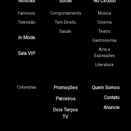
Notícias
Social
No Circuito
Famosos
Comportamento
Música
Televisão
Tem Direito
Cinema
Saúde
Teatro
In Moda
Gastronomia
Arte e
Sala VIP
Exposições
Literatura
Colunistas
Promoções
Quem Somos
Contato
Parceiros
Anuncie
Dois Terços
TV