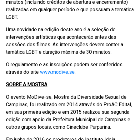
minutos (incluindo créditos de abertura e encerramento)
realizadas em qualquer período e que possuam a temática
LGBT.
Uma novidade na edição deste ano é a seleção de
intervenções artísticas que acontecerão antes das
sessões dos filmes. As intervenções devem conter a
temática LGBT e duração máxima de 30 minutos.
O regulamento e as inscrições podem ser conferidos
através do site
www.modive.se
.
SOBRE A MOSTRA
O evento MoDive-se, Mostra da Diversidade Sexual de
Campinas, foi realizado em 2014 através do ProAC Edital,
em sua primeira edição e em 2015 realizou sua segunda
edição com apoio da Prefeitura Municipal de Campinas e
outros grupos locais, como Cineclube Purpurina.
Em junho de 2016 os produtores do Instituto Ideia