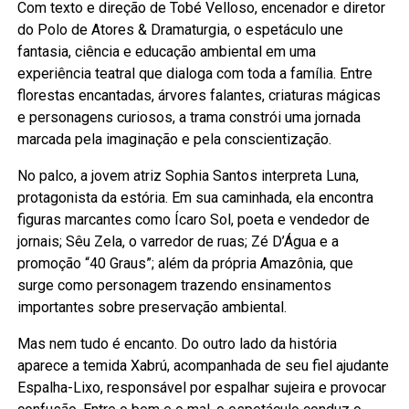
Com texto e direção de Tobé Velloso, encenador e diretor
do Polo de Atores & Dramaturgia, o espetáculo une
fantasia, ciência e educação ambiental em uma
experiência teatral que dialoga com toda a família. Entre
florestas encantadas, árvores falantes, criaturas mágicas
e personagens curiosos, a trama constrói uma jornada
marcada pela imaginação e pela conscientização.
No palco, a jovem atriz Sophia Santos interpreta Luna,
protagonista da estória. Em sua caminhada, ela encontra
figuras marcantes como Ícaro Sol, poeta e vendedor de
jornais; Sêu Zela, o varredor de ruas; Zé D’Água e a
promoção “40 Graus”; além da própria Amazônia, que
surge como personagem trazendo ensinamentos
importantes sobre preservação ambiental.
Mas nem tudo é encanto. Do outro lado da história
aparece a temida Xabrú, acompanhada de seu fiel ajudante
Espalha-Lixo, responsável por espalhar sujeira e provocar