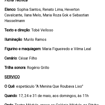
Ficha Técnica
Elenco
: Sophia Santos, Renato Lima, Heverton
Cavalcante, Ilana Melo, Maria Roza Gok e Sebastian
Hasselmann
Texto e direção
: Tobé Velloso
Iluminação
: Murilo Ramos
Figurino e maquiagem
: Maria Figueiredo e Vilma Leal
Cenário
: César Filho
Trilha sonora
: Rogério Grillo
SERVIÇO
O Quê
: espetáculo “A Menina Que Roubava Lixo”
Quando
: 17, 24 e 31 de maio, aos domingos, às 11h