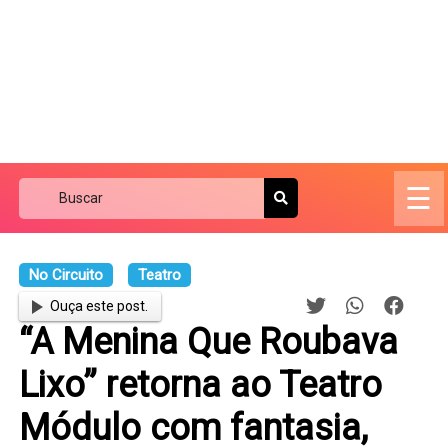
☰
No Circuito
Teatro
Ouça este post.
“A Menina Que Roubava
Lixo” retorna ao Teatro
Módulo com fantasia,