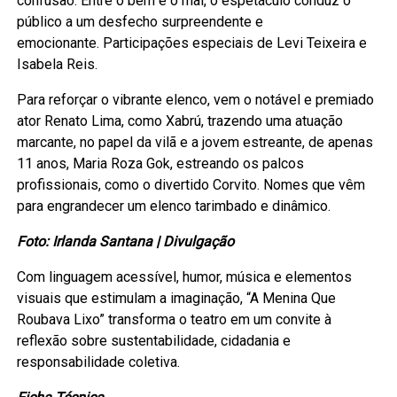
confusão. Entre o bem e o mal, o espetáculo conduz o
público a um desfecho surpreendente e
emocionante. Participações especiais de Levi Teixeira e
Isabela Reis.
Para reforçar o vibrante elenco, vem o notável e premiado
ator Renato Lima, como Xabrú, trazendo uma atuação
marcante, no papel da vilã e a jovem estreante, de apenas
11 anos, Maria Roza Gok, estreando os palcos
profissionais, como o divertido Corvito. Nomes que vêm
para engrandecer um elenco tarimbado e dinâmico.
Foto: Irlanda Santana | Divulgação
Com linguagem acessível, humor, música e elementos
visuais que estimulam a imaginação, “A Menina Que
Roubava Lixo” transforma o teatro em um convite à
reflexão sobre sustentabilidade, cidadania e
responsabilidade coletiva.