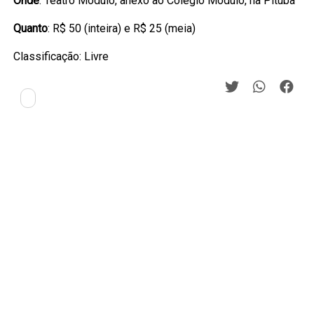
Onde
: Teatro Módulo, anexo ao Colégio Módulo, na Pituba
Quanto
: R$ 50 (inteira) e R$ 25 (meia)
Classificação: Livre