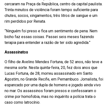
cercaram na Praça da República, centro da capital paulista.
Trinta minutos de violência foram tempo suficiente para
chutes, socos, xingamentos, três litros de sangue e um
rim perdidos por Renata.
“Ninguém foi preso e fica um sentimento de pena. Nem
bicho faz essas coisas. Passei seis meses fazendo
terapia para entender a razão de ter sido agredida.”
Assassinatos
O filho de Avelino Mendes Fortuna, de 52 anos, não teve a
mesma sorte. Nesta quinta-feira, 20, fez dois anos que
Lucas Fortuna, de 28, morreu assassinado em Santo
Agostim, no Grande Recife, em Pernambuco. Jornalista, foi
espancado por uma dupla de homens e jogado ainda vivo
no mar. Os assassinos foram presos e confessaram o
crime por homofobia, mas no inquérito a polícia trata o
caso como latrocínio.