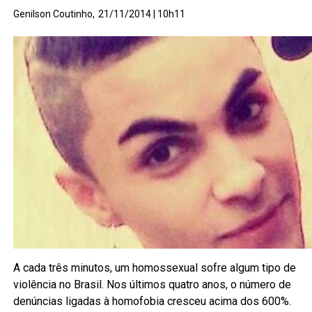
Genilson Coutinho,
21/11/2014 | 10h11
A cada três minutos, um homossexual sofre algum tipo de
violência no Brasil. Nos últimos quatro anos, o número de
denúncias ligadas à homofobia cresceu acima dos 600%.