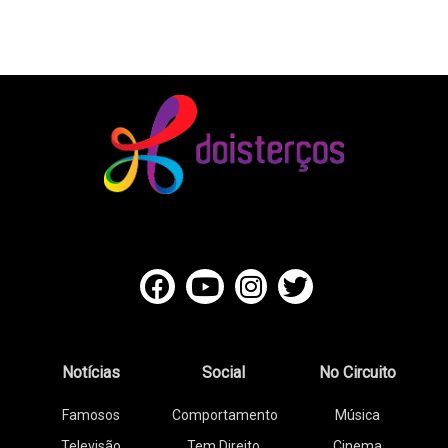
Notícias
Social
No Circuito
Famosos
Comportamento
Música
Televisão
Tem Direito
Cinema