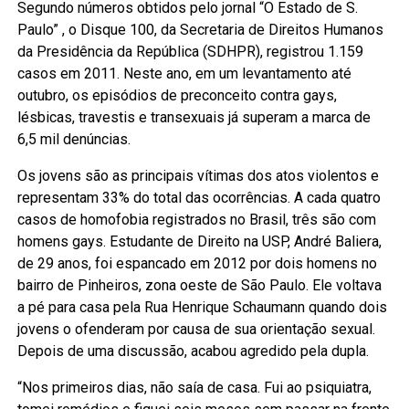
Segundo números obtidos pelo jornal “O Estado de S.
Paulo” , o Disque 100, da Secretaria de Direitos Humanos
da Presidência da República (SDHPR), registrou 1.159
casos em 2011. Neste ano, em um levantamento até
outubro, os episódios de preconceito contra gays,
lésbicas, travestis e transexuais já superam a marca de
6,5 mil denúncias.
Os jovens são as principais vítimas dos atos violentos e
representam 33% do total das ocorrências. A cada quatro
casos de homofobia registrados no Brasil, três são com
homens gays. Estudante de Direito na USP, André Baliera,
de 29 anos, foi espancado em 2012 por dois homens no
bairro de Pinheiros, zona oeste de São Paulo. Ele voltava
a pé para casa pela Rua Henrique Schaumann quando dois
jovens o ofenderam por causa de sua orientação sexual.
Depois de uma discussão, acabou agredido pela dupla.
“Nos primeiros dias, não saía de casa. Fui ao psiquiatra,