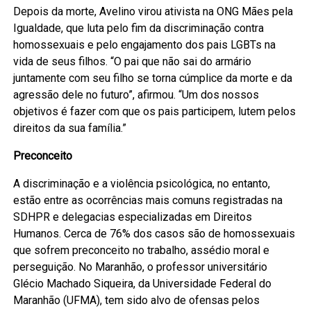
Depois da morte, Avelino virou ativista na ONG Mães pela
Igualdade, que luta pelo fim da discriminação contra
homossexuais e pelo engajamento dos pais LGBTs na
vida de seus filhos. “O pai que não sai do armário
juntamente com seu filho se torna cúmplice da morte e da
agressão dele no futuro”, afirmou. “Um dos nossos
objetivos é fazer com que os pais participem, lutem pelos
direitos da sua família.”
Preconceito
A discriminação e a violência psicológica, no entanto,
estão entre as ocorrências mais comuns registradas na
SDHPR e delegacias especializadas em Direitos
Humanos. Cerca de 76% dos casos são de homossexuais
que sofrem preconceito no trabalho, assédio moral e
perseguição. No Maranhão, o professor universitário
Glécio Machado Siqueira, da Universidade Federal do
Maranhão (UFMA), tem sido alvo de ofensas pelos