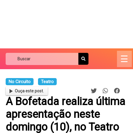
☰
No Circuito
Teatro
Ouça este post.
A Bofetada realiza última
apresentação neste
domingo (10), no Teatro