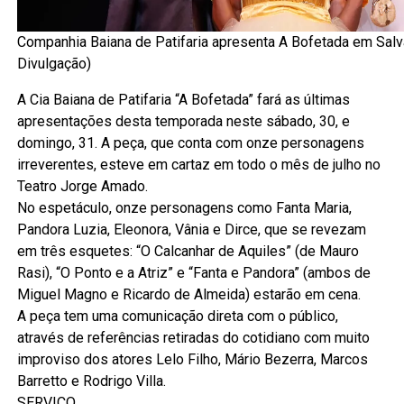
Companhia Baiana de Patifaria apresenta A Bofetada em Salv
Divulgação)
A Cia Baiana de Patifaria “A Bofetada” fará as últimas
apresentações desta temporada neste sábado, 30, e
domingo, 31. A peça, que conta com onze personagens
irreverentes, esteve em cartaz em todo o mês de julho no
Teatro Jorge Amado.
No espetáculo, onze personagens como Fanta Maria,
Pandora Luzia, Eleonora, Vânia e Dirce, que se revezam
em três esquetes: “O Calcanhar de Aquiles” (de Mauro
Rasi), “O Ponto e a Atriz” e “Fanta e Pandora” (ambos de
Miguel Magno e Ricardo de Almeida) estarão em cena.
A peça tem uma comunicação direta com o público,
através de referências retiradas do cotidiano com muito
improviso dos atores Lelo Filho, Mário Bezerra, Marcos
Barretto e Rodrigo Villa.
SERVIÇO