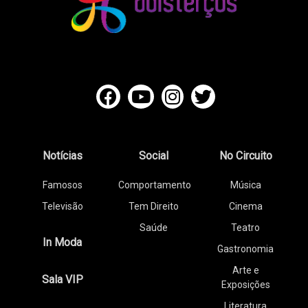
Notícias
Social
No Circuito
Famosos
Comportamento
Música
Televisão
Tem Direito
Cinema
Saúde
Teatro
In Moda
Gastronomia
Arte e
Sala VIP
Exposições
Literatura