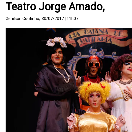
Teatro Jorge Amado,
Genilson Coutinho,
30/07/2017 | 11h07