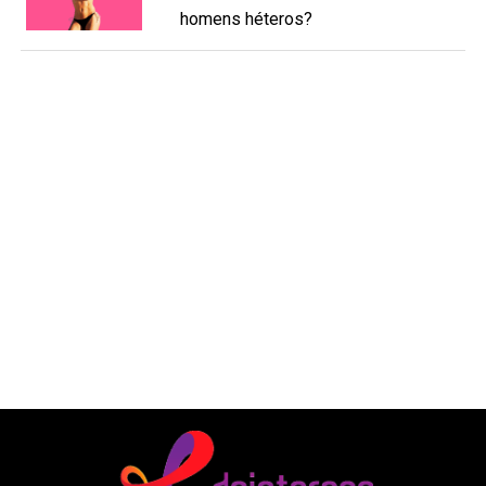
homens héteros?