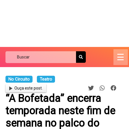
☰
No Circuito
Teatro
Ouça este post.
“A Bofetada” encerra
temporada neste fim de
semana no palco do