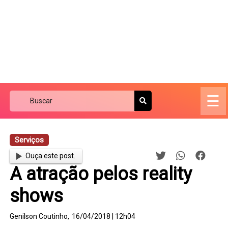
☰
Serviços
Ouça este post.
A atração pelos reality
shows
Genilson Coutinho,
16/04/2018 | 12h04