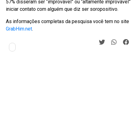
57% disseram ser “improvável” ou “altamente improvável”
iniciar contato com alguém que diz ser soropositivo.
As informações completas da pesquisa você tem no site
GrabHim.net
.