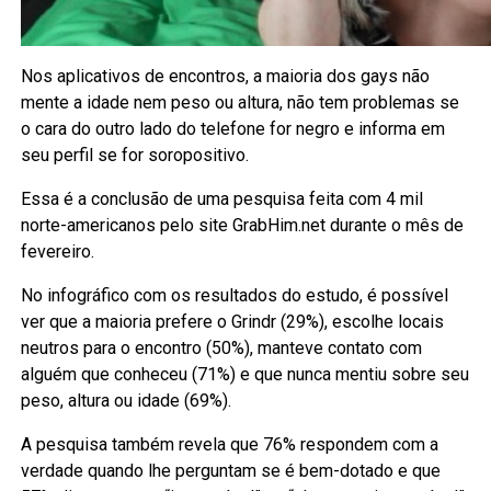
Nos aplicativos de encontros, a maioria dos gays não
mente a idade nem peso ou altura, não tem problemas se
o cara do outro lado do telefone for negro e informa em
seu perfil se for soropositivo.
Essa é a conclusão de uma pesquisa feita com 4 mil
norte-americanos pelo site GrabHim.net durante o mês de
fevereiro.
No infográfico com os resultados do estudo, é possível
ver que a maioria prefere o Grindr (29%), escolhe locais
neutros para o encontro (50%), manteve contato com
alguém que conheceu (71%) e que nunca mentiu sobre seu
peso, altura ou idade (69%).
A pesquisa também revela que 76% respondem com a
verdade quando lhe perguntam se é bem-dotado e que