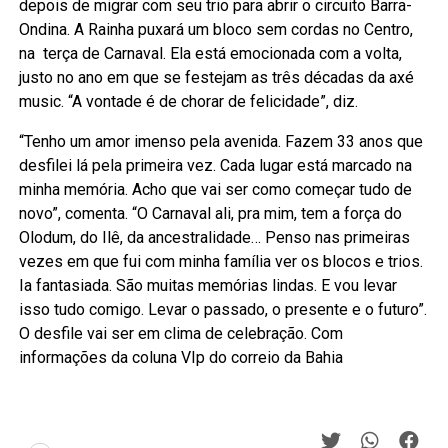
depois de migrar com seu trio para abrir o circuito Barra-
Ondina. A Rainha puxará um bloco sem cordas no Centro,
na terça de Carnaval. Ela está emocionada com a volta,
justo no ano em que se festejam as três décadas da axé
music. “A vontade é de chorar de felicidade”, diz.
“Tenho um amor imenso pela avenida. Fazem 33 anos que
desfilei lá pela primeira vez. Cada lugar está marcado na
minha memória. Acho que vai ser como começar tudo de
novo”, comenta. “O Carnaval ali, pra mim, tem a força do
Olodum, do Ilê, da ancestralidade… Penso nas primeiras
vezes em que fui com minha família ver os blocos e trios.
Ia fantasiada. São muitas memórias lindas. E vou levar
isso tudo comigo. Levar o passado, o presente e o futuro”.
O desfile vai ser em clima de celebração. Com
informações da coluna VIp do correio da Bahia