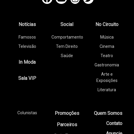
Notícias
Social
No Circuito
Famosos
Comportamento
Música
Televisão
Tem Direito
Cinema
Saúde
Teatro
In Moda
Gastronomia
Arte e
Sala VIP
Exposições
Literatura
Colunistas
Promoções
Quem Somos
Contato
Parceiros
Anuncie