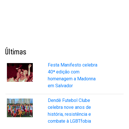
Últimas
Festa Manifesto celebra
40ª edição com
homenagem a Madonna
em Salvador
Dendê Futebol Clube
celebra nove anos de
história, resistência e
combate à LGBTfobia