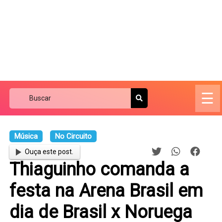
☰
Música
No Circuito
Ouça este post.
Thiaguinho comanda a
festa na Arena Brasil em
dia de Brasil x Noruega