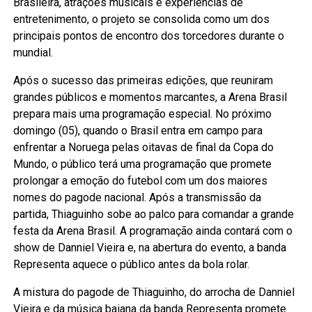
Brasileira, atrações musicais e experiências de
entretenimento, o projeto se consolida como um dos
principais pontos de encontro dos torcedores durante o
mundial.
Após o sucesso das primeiras edições, que reuniram
grandes públicos e momentos marcantes, a Arena Brasil
prepara mais uma programação especial. No próximo
domingo (05), quando o Brasil entra em campo para
enfrentar a Noruega pelas oitavas de final da Copa do
Mundo, o público terá uma programação que promete
prolongar a emoção do futebol com um dos maiores
nomes do pagode nacional. Após a transmissão da
partida, Thiaguinho sobe ao palco para comandar a grande
festa da Arena Brasil. A programação ainda contará com o
show de Danniel Vieira e, na abertura do evento, a banda
Representa aquece o público antes da bola rolar.
A mistura do pagode de Thiaguinho, do arrocha de Danniel
Vieira e da música baiana da banda Representa promete