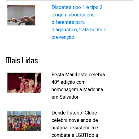
Diabetes tipo 1 e tipo 2
exigem abordagens
diferentes para
diagnóstico, tratamento e
prevenção
Mais Lidas
Festa Manifesto celebra
40ª edição com
homenagem a Madonna
em Salvador
Dendê Futebol Clube
celebra nove anos de
história, resistência e
combate à LGBTfobia