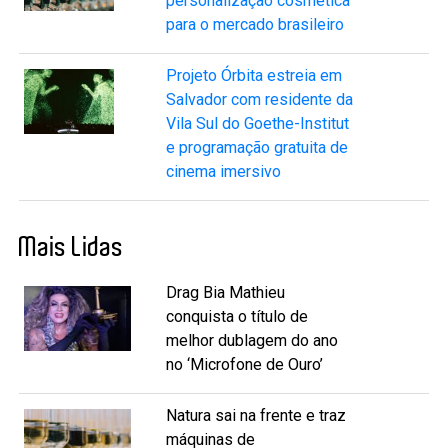
personalização cosmética
para o mercado brasileiro
Projeto Órbita estreia em
Salvador com residente da
Vila Sul do Goethe-Institut
e programação gratuita de
cinema imersivo
Mais Lidas
Drag Bia Mathieu
conquista o título de
melhor dublagem do ano
no ‘Microfone de Ouro’
Natura sai na frente e traz
máquinas de