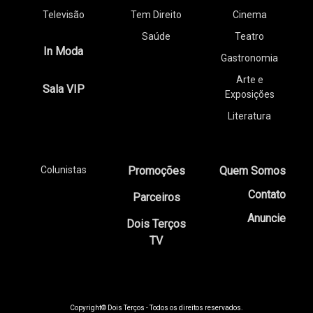
Televisão
Tem Direito
Cinema
Saúde
Teatro
In Moda
Gastronomia
Arte e
Sala VIP
Exposições
Literatura
Colunistas
Promoções
Quem Somos
Contato
Parceiros
Anuncie
Dois Terços
TV
Copyright© Dois Terços - Todos os direitos reservados.