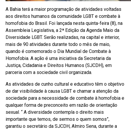
A Bahia terá a maior programação de atividades voltadas
aos direitos humanos da comunidade LGBT e combate à
homofobia do Brasil. Foi lançada nesta quinta-feira (8), na
Assembleia Legislativa, a 2ª Edição da Agenda Maio da
Diversidade LGBT. Serão realizadas, na capital e interior,
mais de 90 atividades durante todo o mês de maio,
quando é comemorado o Dia Mundial de Combate à
Homofobia. A ação é uma iniciativa da Secretaria da
Justiça, Cidadania e Direitos Humanos (SJCDH), em
parceria com a sociedade civil organizada.
As atividades de cunho cultural e educativo têm o objetivo
de dar visibilidade à causa LGBT e chamar a atenção da
sociedade para a necessidade de combate à homofobia e
qualquer forma de preconceito em razão de orientação
sexual. “ A diversidade contempla o direito mais
importante que temos, de sermos o quem somos”,
garantiu o secretário da SJCDH, Almiro Sena, durante a