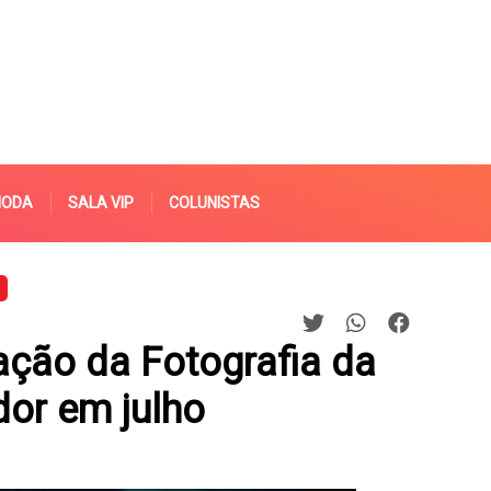
MODA
SALA VIP
COLUNISTAS
ção da Fotografia da
dor em julho