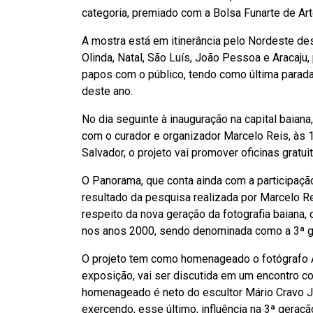
categoria, premiado com a Bolsa Funarte de Ar
A mostra está em itinerância pelo Nordeste d
Olinda, Natal, São Luís, João Pessoa e Aracaju,
papos com o público, tendo como última parada
deste ano.
No dia seguinte à inauguração na capital baiana,
com o curador e organizador Marcelo Reis, às 
Salvador, o projeto vai promover oficinas gratui
O Panorama, que conta ainda com a participaçã
resultado da pesquisa realizada por Marcelo Re
respeito da nova geração da fotografia baiana, 
nos anos 2000, sendo denominada como a 3ª 
O projeto tem como homenageado o fotógrafo Ak
exposição, vai ser discutida em um encontro co
homenageado é neto do escultor Mário Cravo Jú
exercendo, esse último, influência na 3ª geração