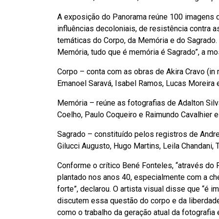
A exposição do Panorama reúne 100 imagens de
influências decoloniais, de resistência contra 
temáticas do Corpo, da Memória e do Sagrado. 
Memória, tudo que é memória é Sagrado”, a mos
Corpo – conta com as obras de Akira Cravo (in
Emanoel Saravá, Isabel Ramos, Lucas Moreira 
Memória – reúne as fotografias de Adalton Silva
Coelho, Paulo Coqueiro e Raimundo Cavalhier e
Sagrado – constituído pelos registros de Andrea
Gilucci Augusto, Hugo Martins, Leila Chandani, T
Conforme o crítico Bené Fonteles, “através do 
plantado nos anos 40, especialmente com a cheg
forte”, declarou. O artista visual disse que “é
discutem essa questão do corpo e da liberdade
como o trabalho da geração atual da fotografia