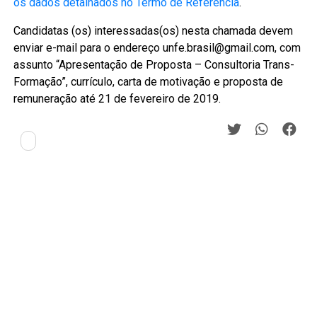
os dados detalhados no Termo de Referência
.
Candidatas (os) interessadas(os) nesta chamada devem
enviar e-mail para o endereço unfe.brasil@gmail.com, com
assunto “Apresentação de Proposta – Consultoria Trans-
Formação”, currículo, carta de motivação e proposta de
remuneração até 21 de fevereiro de 2019.