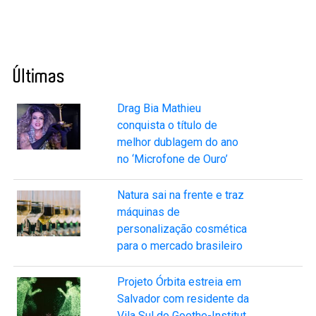
Últimas
Drag Bia Mathieu
conquista o título de
melhor dublagem do ano
no ‘Microfone de Ouro’
Natura sai na frente e traz
máquinas de
personalização cosmética
para o mercado brasileiro
Projeto Órbita estreia em
Salvador com residente da
Vila Sul do Goethe-Institut