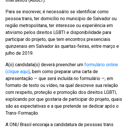
Intersexos (ABGLT).
Para se inscrever, é necessário se identificar como
pessoa trans, ter domicílio no município de Salvador ou
região metropolitana, ter interesse ou experiência em
ativismo pelos direitos LGBTI e disponibilidade para
participar do projeto, que tem encontros presenciais
quinzenais em Salvador às quartas-feiras, entre março e
julho de 2019.
A(o) candidata(o) deverá preencher um
formulário online
(clique aqui)
, bem como preparar uma carta de
apresentação — que será incluída no formulário —, em
formato de texto ou vídeo, na qual descreve sua relação
com respeito, proteção e promoção dos direitos LGBTI,
explicando por que gostaria de participar do projeto, quais
são as expectativas e a que pretende se dedicar após o
Trans-Formação.
A ONU Brasil encoraja a candidatura de pessoas trans