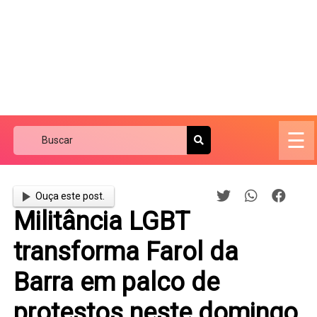
☰
Ouça este post.
Militância LGBT
transforma Farol da
Barra em palco de
protestos neste domingo