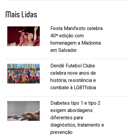
Mais Lidas
Festa Manifesto celebra
40ª edição com
homenagem a Madonna
em Salvador
Dendê Futebol Clube
celebra nove anos de
história, resistência e
combate à LGBTfobia
Diabetes tipo 1 e tipo 2
exigem abordagens
diferentes para
diagnóstico, tratamento e
prevenção