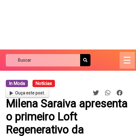
☰
In Moda
Notícias
Ouça este post.
Milena Saraiva apresenta
o primeiro Loft
Regenerativo da