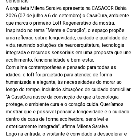
sensoriais
A arquiteta Milena Saraiva apresenta na CASACOR Bahia
2026 (07 de julho a 6 de setembro) o CasaCura, ambiente
que marca o primeiro Loft Regenerativo da mostra.
Inspirado no tema “Mente e Coração”, o espaço propõe
uma reflexão sobre longevidade, cuidado e qualidade de
vida, reunindo soluções de neuroarquitetura, tecnologia
integrada e recursos sensoriais em uma proposta que une
acolhimento, funcionalidade e bem-estar.
Com alma contemporânea e pensado para todas as
idades, o loft foi projetado para atender, de forma
humanizada e elegante, às necessidades do morar ao
longo do tempo, incluindo situações de cuidado domiciliar.
“A CasaCura nasce da convicção de que a tecnologia
protege, o ambiente cura e o coração cuida. Queríamos
mostrar que é possível pensar a longevidade e o cuidado
dentro de casa de forma acolhedora, sensível e
esteticamente integrada”, afirma Milena Saraiva.
Logo na entrada, o visitante é convidado a desacelerar e