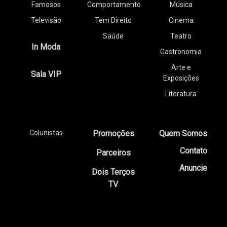
Famosos
Comportamento
Música
Televisão
Tem Direito
Cinema
Saúde
Teatro
In Moda
Gastronomia
Arte e
Sala VIP
Exposições
Literatura
Colunistas
Promoções
Quem Somos
Contato
Parceiros
Anuncie
Dois Terços
TV