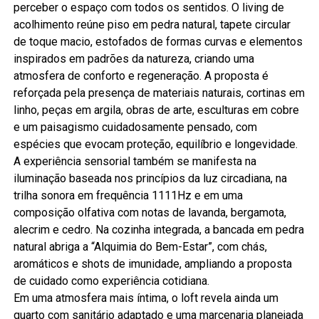
perceber o espaço com todos os sentidos. O living de
acolhimento reúne piso em pedra natural, tapete circular
de toque macio, estofados de formas curvas e elementos
inspirados em padrões da natureza, criando uma
atmosfera de conforto e regeneração. A proposta é
reforçada pela presença de materiais naturais, cortinas em
linho, peças em argila, obras de arte, esculturas em cobre
e um paisagismo cuidadosamente pensado, com
espécies que evocam proteção, equilíbrio e longevidade.
A experiência sensorial também se manifesta na
iluminação baseada nos princípios da luz circadiana, na
trilha sonora em frequência 1111Hz e em uma
composição olfativa com notas de lavanda, bergamota,
alecrim e cedro. Na cozinha integrada, a bancada em pedra
natural abriga a “Alquimia do Bem-Estar”, com chás,
aromáticos e shots de imunidade, ampliando a proposta
de cuidado como experiência cotidiana.
Em uma atmosfera mais íntima, o loft revela ainda um
quarto com sanitário adaptado e uma marcenaria planejada