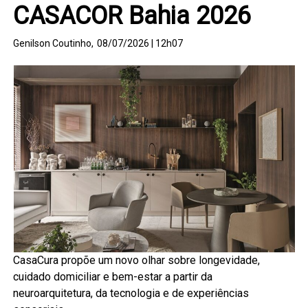
CASACOR Bahia 2026
Genilson Coutinho,
08/07/2026 | 12h07
CasaCura propõe um novo olhar sobre longevidade,
cuidado domiciliar e bem-estar a partir da
neuroarquitetura, da tecnologia e de experiências