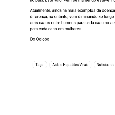
no país. Este valor vem se mantendo estável no
Atualmente, ainda há mais exemplos da doença
diferença, no entanto, vem diminuindo ao longo
seis casos entre homens para cada caso no se
para cada caso em mulheres.
Do Oglobo
Tags:
Aids e Hepatites Virais
Notícias d