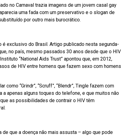
lado no Carnaval trazia imagens de um jovem casal gay
, aparecia uma fada com um preservativo e o slogan de
ubstituído por outro mais burocrático.
é exclusivo do Brasil. Artigo publicado nesta segunda-
ta que, no país, mesmo passados 30 anos desde que o HIV
Instituto “National Aids Trust” apontou que, em 2012,
 casos de HIV entre homens que fazem sexo com homens
lar como “Grindr”, “Scruff”, “Blendr”, Tingle fazem com
 a apenas alguns toques do telefone, e que muitos não
que as possibilidades de contrair o HIV têm
al.
deia de que a doença não mais assusta – algo que pode