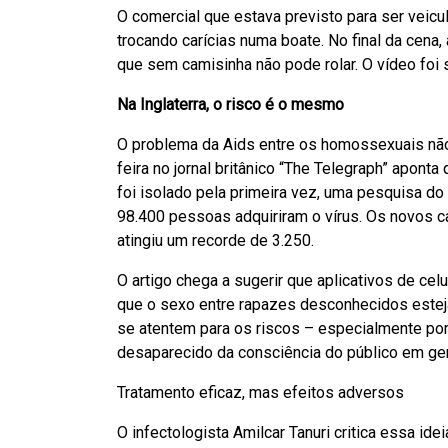
O comercial que estava previsto para ser veicu
trocando carícias numa boate. No final da cena
que sem camisinha não pode rolar. O vídeo foi s
Na Inglaterra, o risco é o mesmo
O problema da Aids entre os homossexuais não 
feira no jornal britânico “The Telegraph” apon
foi isolado pela primeira vez, uma pesquisa do 
98.400 pessoas adquiriram o vírus. Os novos
atingiu um recorde de 3.250.
O artigo chega a sugerir que aplicativos de celu
que o sexo entre rapazes desconhecidos esteja
se atentem para os riscos – especialmente por
desaparecido da consciência do público em ger
Tratamento eficaz, mas efeitos adversos
O infectologista Amilcar Tanuri critica essa i