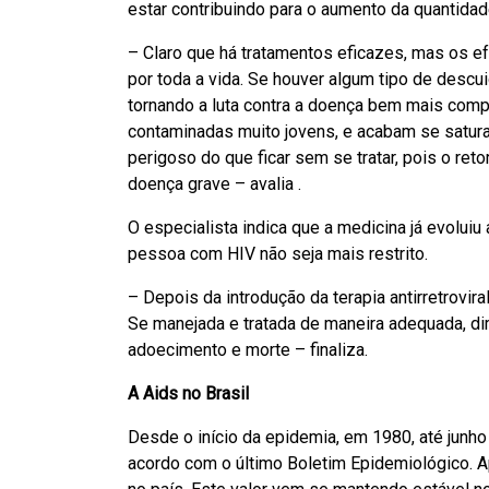
estar contribuindo para o aumento da quantida
– Claro que há tratamentos eficazes, mas os e
por toda a vida. Se houver algum tipo de descu
tornando a luta contra a doença bem mais co
contaminadas muito jovens, e acabam se satur
perigoso do que ficar sem se tratar, pois o r
doença grave – avalia .
O especialista indica que a medicina já evolui
pessoa com HIV não seja mais restrito.
– Depois da introdução da terapia antirretrovir
Se manejada e tratada de maneira adequada, di
adoecimento e morte – finaliza.
A Aids no Brasil
Desde o início da epidemia, em 1980, até junho
acordo com o último Boletim Epidemiológico. 