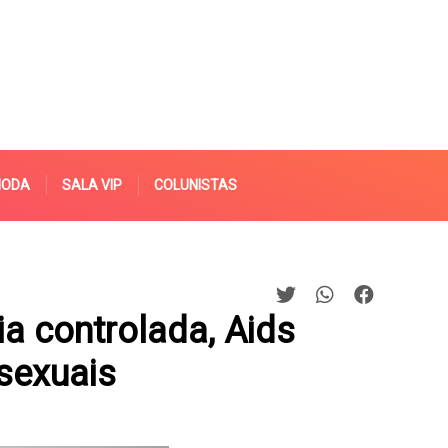
MODA
SALA VIP
COLUNISTAS
 controlada, Aids
sexuais