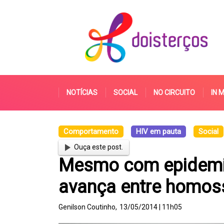
NOTÍCIAS
SOCIAL
NO CIRCUITO
IN 
Comportamento
HIV em pauta
Social
Ouça este post.
Mesmo com epidemia
avança entre homos
Genilson Coutinho,
13/05/2014 | 11h05