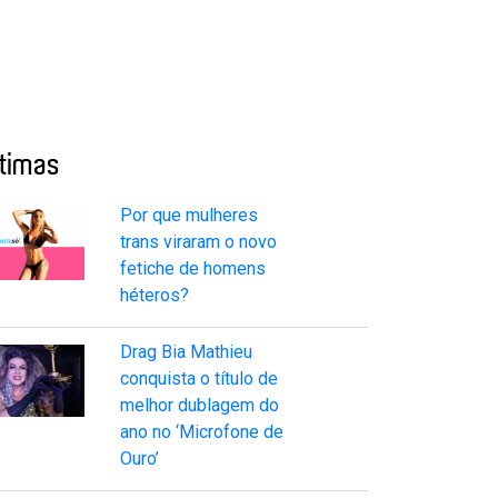
ltimas
Por que mulheres
trans viraram o novo
fetiche de homens
héteros?
Drag Bia Mathieu
conquista o título de
melhor dublagem do
ano no ‘Microfone de
Ouro’