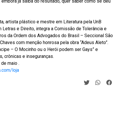
, embora já saiba do resultado, quer saber como se deu
a, artista plástico e mestre em Literatura pela UnB
Letras e Direito, integra a Comissão de Tolerância e
iros da Ordem dos Advogados do Brasil – Seccional São
Chaves com menção honrosa pela obra “Adeus Aleto”.
íncipe – O Mocinho ou o Herói podem ser Gays” e
os, crônicas e inseguranças.
 de maio .
.com/loja