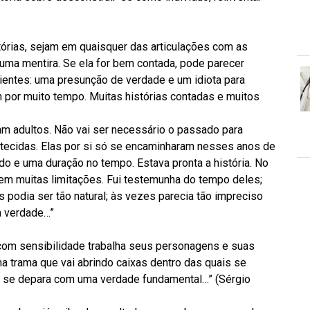
órias, sejam em quaisquer das articulações com as
 uma mentira. Se ela for bem contada, pode parecer
edientes: uma presunção de verdade e um idiota para
sim por muito tempo. Muitas histórias contadas e muitos
ram adultos. Não vai ser necessário o passado para
ntecidas. Elas por si só se encaminharam nesses anos de
o e uma duração no tempo. Estava pronta a história. No
 sem muitas limitações. Fui testemunha do tempo deles;
 podia ser tão natural; às vezes parecia tão impreciso
ha verdade…”
 com sensibilidade trabalha seus personagens e suas
 trama que vai abrindo caixas dentro das quais se
ta se depara com uma verdade fundamental…” (Sérgio