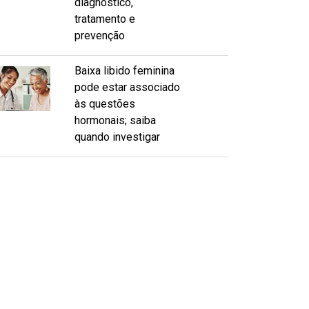
diagnóstico,
tratamento e
prevenção
Baixa libido feminina
pode estar associado
às questões
hormonais; saiba
quando investigar