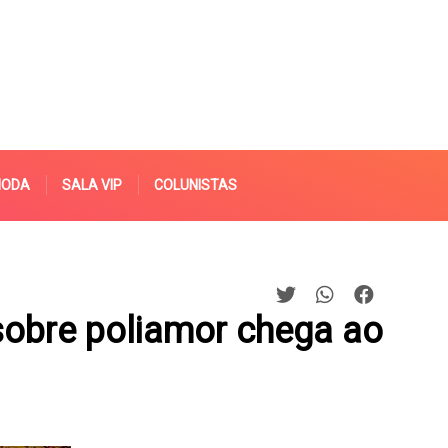
MODA
SALA VIP
COLUNISTAS
sobre poliamor chega ao