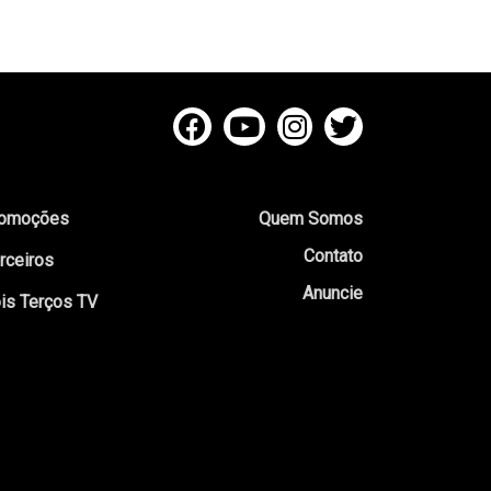
omoções
Quem Somos
Contato
rceiros
Anuncie
is Terços TV