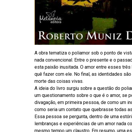
A obra tematiza o poliamor sob o ponto de vi
nada convencional. Entre o presente e o passa
esta paixão inusitada. O amor entre esses trê
quê fazer com ele. No final, as identidades sã
morte das coisas vivas.
A ideia do livro surgiu sobre a questão do poli
um questionamento sobre o que é o amor, se po
divagação, em primeira pessoa, de como um indi
como seria um contato que quebrasse todas as 
Essa pessoa se pergunta, dentro de uma estória
lembranças e experiências de um amor nada con
mesmo tempo um claustro. Em resumo, uma estó