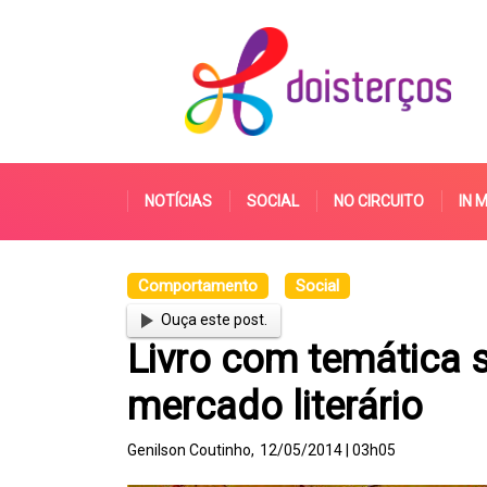
NOTÍCIAS
SOCIAL
NO CIRCUITO
IN 
Comportamento
Social
Ouça este post.
Livro com temática 
mercado literário
Genilson Coutinho,
12/05/2014 | 03h05