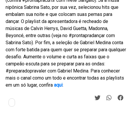
(confira #prontapracurtir com Ivete Sangalo). Já a musa
nipônica Sabrina Sato, por sua vez, selecionou hits que
embalam sua noite e que colocam suas pernas para
dançar. O playlist da apresentadora é recheado de
músicas de Calvin Herrys, David Guetta, Madonna,
Beyoncé, entre outras (veja no #prontapradançar com
Sabrina Sato). Por fim, a seleção de Gabriel Medina conta
com forte batida para quem quer se preparar para qualquer
desafio. Aumente o volume e curta as faixas que o
campeão escuta para se preparar para as ondas:
#preparadopravaler com Gabriel Medina. Para conhecer
mais o canal como um todo e encontrar todas as playlists
em um só lugar, confira
aqui
: