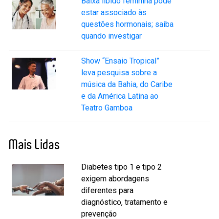
Baixa libido feminina pode
estar associado às
questões hormonais; saiba
quando investigar
Show “Ensaio Tropical”
leva pesquisa sobre a
música da Bahia, do Caribe
e da América Latina ao
Teatro Gamboa
Mais Lidas
Diabetes tipo 1 e tipo 2
exigem abordagens
diferentes para
diagnóstico, tratamento e
prevenção