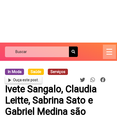
☰
In Moda
Saúde
Serviços
Ouça este post.
Ivete Sangalo, Claudia
Leitte, Sabrina Sato e
Gabriel Medina são