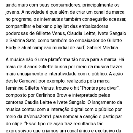
ainda mais com seus consumidores, principalmente os
jovens. A novidade é que além de criar um canal da marca
no programa, os internautas também conseguirão acessar,
compartilhar e baixar o playlist das embaixadoras
poderosas de Gillette Venus, Claudia Leitte, Ivete Sangalo
e Sabrina Sato, como também do embaixador de Gillette
Body e atual campeão mundial de surf, Gabriel Medina.
A música não é uma plataforma tão nova para a marca. Há
mais de 4 anos Gillette busca por meio da música trazer
mais engajamento e interatividade com o público. A ação
deste Carnaval, por exemplo, realizada pela marca
feminina Gillette Venus, trouxe o hit “Prontas pra divar”,
composto por Carlinhos Brow e interpretado pelas
cantoras Caudia Leitte e Ivete Sangalo. O lançamento da
música contou com a interação digital com o público por
meio da #Venus2em1 para nomear a canção e participar
do clipe. “Esse tipo de ação traz resultados tão
expressivos que criamos um canal único e exclusivo da