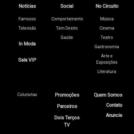
Notícias
Social
No Circuito
Famosos
Comportamento
Música
Televisão
Tem Direito
Cinema
Saúde
Teatro
In Moda
Gastronomia
Arte e
Sala VIP
Exposições
Literatura
Colunistas
Promoções
Quem Somos
Contato
Parceiros
Anuncie
Dois Terços
TV