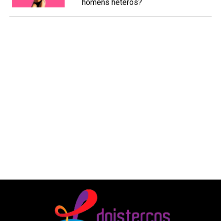
homens héteros?