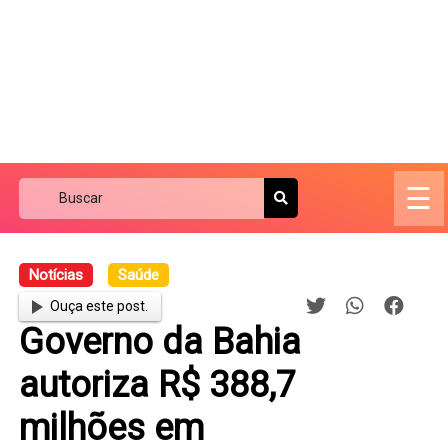
☰
Notícias
Saúde
Ouça este post.
Governo da Bahia
autoriza R$ 388,7
milhões em