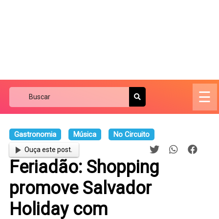
☰
Gastronomia
Música
No Circuito
Ouça este post.
Feriadão: Shopping
promove Salvador
Holiday com