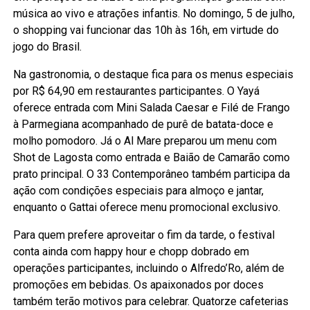
música ao vivo e atrações infantis. No domingo, 5 de julho,
o shopping vai funcionar das 10h às 16h, em virtude do
jogo do Brasil.
Na gastronomia, o destaque fica para os menus especiais
por R$ 64,90 em restaurantes participantes. O Yayá
oferece entrada com Mini Salada Caesar e Filé de Frango
à Parmegiana acompanhado de purê de batata-doce e
molho pomodoro. Já o Al Mare preparou um menu com
Shot de Lagosta como entrada e Baião de Camarão como
prato principal. O 33 Contemporâneo também participa da
ação com condições especiais para almoço e jantar,
enquanto o Gattai oferece menu promocional exclusivo.
Para quem prefere aproveitar o fim da tarde, o festival
conta ainda com happy hour e chopp dobrado em
operações participantes, incluindo o Alfredo’Ro, além de
promoções em bebidas. Os apaixonados por doces
também terão motivos para celebrar. Quatorze cafeterias