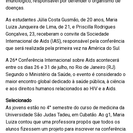
imunológico, responsável por defender o organismo de
doenças.
As estudantes Júlia Costa Gusmão, de 20 anos, Maria
Luiza Junqueira de Lima, de 21, e Priscilla Rodrigues
Gonçalves, 23, receberam o convite da Sociedade
Internacional de Aids (IAS), responsável pela conferência
que será realizada pela primeira vez na América do Sul.
A 26ª Conferência Internacional sobre Aids acontecerá
entre os dias 26 e 31 de julho, no Rio de Janeiro (RJ).
Segundo o Ministério da Saúde, o evento é considerado o
maior encontro global dedicado à saúde pública, à ciência
e aos direitos humanos relacionados ao HIV e a Aids.
Selecionado
As jovens estão no 4° semestre do curso de medicina da
Universidade São Judas Tadeu, em Cubatão. Ao g1, Maria
Luiza contou que uma professora propôs que todos os
alunos fizessem um projeto para inscrever na conferência.