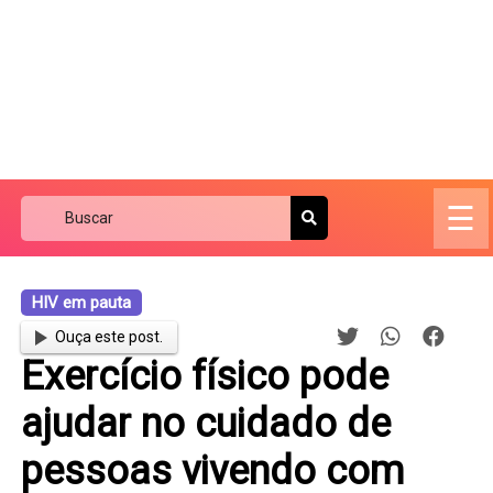
☰
HIV em pauta
Ouça este post.
Exercício físico pode
ajudar no cuidado de
pessoas vivendo com