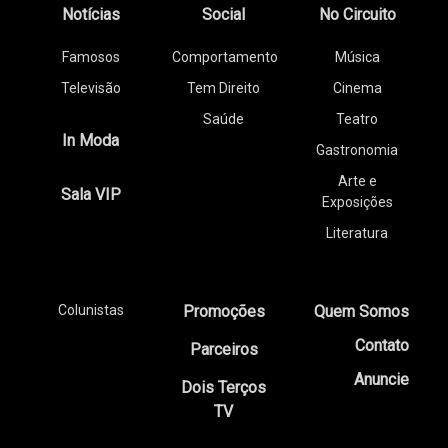
Notícias
Social
No Circuito
Famosos
Comportamento
Música
Televisão
Tem Direito
Cinema
Saúde
Teatro
In Moda
Gastronomia
Arte e
Sala VIP
Exposições
Literatura
Colunistas
Promoções
Quem Somos
Contato
Parceiros
Anuncie
Dois Terços
TV