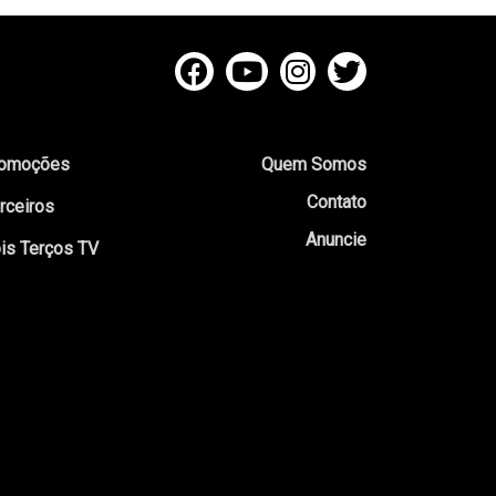
omoções
Quem Somos
Contato
rceiros
Anuncie
is Terços TV