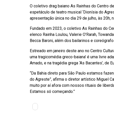
O coletivo drag baiano As Rainhas do Centro 
espetáculo de teatro musical ‘Dionísia do Agr
apresentação única no dia 29 de julho, às 20h, 
Fundado em 2023, o coletivo As Rainhas do Cent
elenco Rainha Loulou, Valerie O’Rarah, Towanda 
Becca Baroni, além dos bailarinos e coreógrafo
Estreado em janeiro deste ano no Centro Cultura
uma tragicomédia greco-baiana’ é uma livre adap
Amado, e na tragédia grega ‘As Bacantes’, de Eu
“Da Bahia direto para São Paulo estamos faze
do Agreste”, afirma o diretor artístico Migue
muito por aí afora com nossos rituais de liberd
Estamos só começando.”