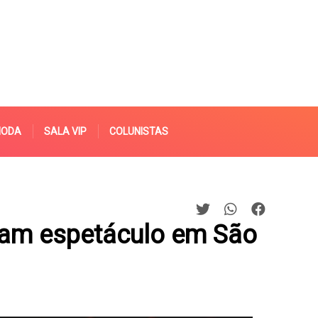
MODA
SALA VIP
COLUNISTAS
iam espetáculo em São