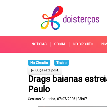
NOTÍCIAS
SOCIAL
NO CIRCUITO
IN 
No Circuito
Teatro
Ouça este post.
Drags baianas estre
Paulo
Genilson Coutinho,
07/07/2026 | 23h07