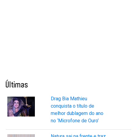
Últimas
Drag Bia Mathieu
conquista o título de
melhor dublagem do ano
no ‘Microfone de Ouro’
Natura sai na frente e traz