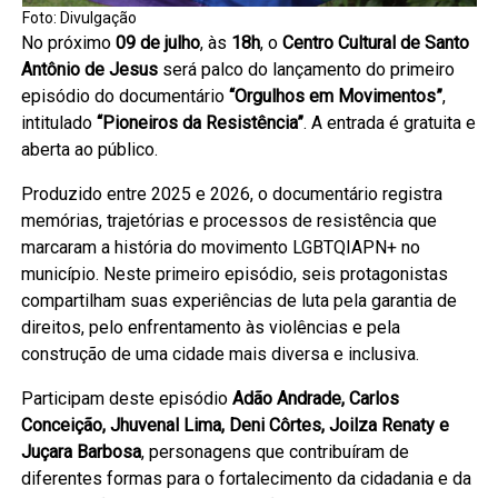
Foto: Divulgação
No próximo
09 de julho
, às
18h
, o
Centro Cultural de Santo
Antônio de Jesus
será palco do lançamento do primeiro
episódio do documentário
“Orgulhos em Movimentos”
,
intitulado
“Pioneiros da Resistência”
. A entrada é gratuita e
aberta ao público.
Produzido entre 2025 e 2026, o documentário registra
memórias, trajetórias e processos de resistência que
marcaram a história do movimento LGBTQIAPN+ no
município. Neste primeiro episódio, seis protagonistas
compartilham suas experiências de luta pela garantia de
direitos, pelo enfrentamento às violências e pela
construção de uma cidade mais diversa e inclusiva.
Participam deste episódio
Adão Andrade, Carlos
Conceição, Jhuvenal Lima, Deni Côrtes, Joilza Renaty e
Juçara Barbosa
, personagens que contribuíram de
diferentes formas para o fortalecimento da cidadania e da