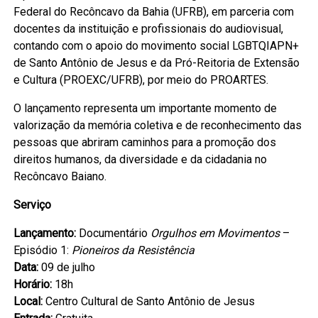
Federal do Recôncavo da Bahia (UFRB), em parceria com
docentes da instituição e profissionais do audiovisual,
contando com o apoio do movimento social LGBTQIAPN+
de Santo Antônio de Jesus e da Pró-Reitoria de Extensão
e Cultura (PROEXC/UFRB), por meio do PROARTES.
O lançamento representa um importante momento de
valorização da memória coletiva e de reconhecimento das
pessoas que abriram caminhos para a promoção dos
direitos humanos, da diversidade e da cidadania no
Recôncavo Baiano.
Serviço
Lançamento:
Documentário
Orgulhos em Movimentos
–
Episódio 1:
Pioneiros da Resistência
Data:
09 de julho
Horário:
18h
Local:
Centro Cultural de Santo Antônio de Jesus