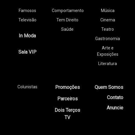
Famosos
Comportamento
Música
Televisão
Tem Direito
Cinema
Saúde
Teatro
In Moda
Gastronomia
Arte e
Sala VIP
Exposições
Literatura
Colunistas
Promoções
Quem Somos
Contato
Parceiros
Anuncie
Dois Terços
TV