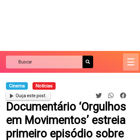
☰
Cinema
Notícias
Ouça este post.
Documentário ‘Orgulhos
em Movimentos’ estreia
primeiro episódio sobre