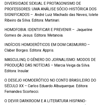
DIVERSIDADE SEXUAL E PROTAGONISMO DE
PROFESSORES: UMA ANÁLISE SÓCIO-HISTÓRICA DOS
SIGNIFICADOS – André Luiz Machado das Neves; Iolete
Ribeiro da Silva. Editora: Martinari.
HOMOFOBIA: IDENTIFICAR E PREVENIR – Jaqueline
Gomes de Jesus. Editora: Metanoia.
INDÍCIOS HOMOERÓTICOS EM DOM CASMURRO –
Claber Borges. Editora: Appris.
MASCULINO, O GÊNERO DO JORNALISMO: MODOS DE
PRODUÇÃO DAS NOTÍCIAS – Marcia Veiga da Silva.
Editora: Insular.
O DESEJO HOMOERÓTICO NO CONTO BRASILEIRO DO
SÉCULO XX – Carlos Eduardo Albuquerque. Editora:
Fernandes Scortecci.
O DEVIR DARKROOM E A LITERATURA HISPANO-