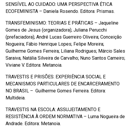
SENSÍVEL AO CUIDADO: UMA PERSPECTIVA ÉTICA
ECOFEMINISTA – Daniela Rosendo. Editora: Prismas.
TRANSFEMINISMO: TEORIAS E PRÁTICAS – Jaqueline
Gomes de Jesus (organizadora); Juliana Perucchi
(prefaciadora); André Lucas Guerreiro Oliveira; Conceição
Nogueira; Fábio Henrique Lopes; Felipe Moreira;
Guilherme Gomes Ferreira; Liliana Rodrigues; Márcio Sales
Saraiva; Natália Silveira de Carvalho; Nuno Santos Carneiro;
Viviane V. Editora: Metanoia.
TRAVESTIS E PRISÕES: EXPERIÊNCIA SOCIAL E
MECANISMOS PARTICULARES DE ENCARCERAMENTO
NO BRASIL – Guilherme Gomes Ferreira. Editora:
Multideia.
TRAVESTIS NA ESCOLA: ASSUJEITAMENTO E
RESISTÊNCIA À ORDEM NORMATIVA – Luma Nogueira de
Andrade. Editora: Metanoia.