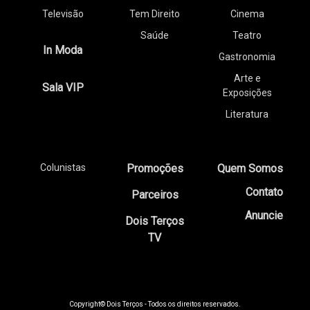
Televisão
Tem Direito
Cinema
Saúde
Teatro
In Moda
Gastronomia
Arte e
Sala VIP
Exposições
Literatura
Colunistas
Promoções
Quem Somos
Contato
Parceiros
Anuncie
Dois Terços
TV
Copyright© Dois Terços - Todos os direitos reservados.