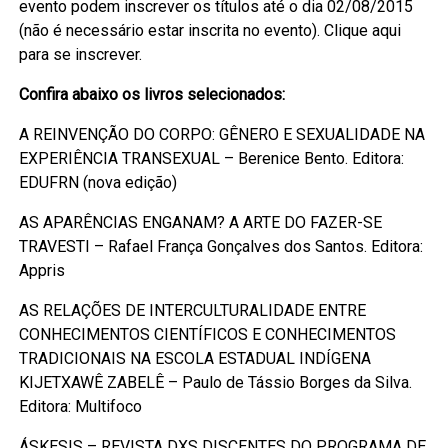
evento podem inscrever os títulos até o dia 02/08/2015
(não é necessário estar inscrita no evento). Clique aqui
para se inscrever.
Confira abaixo os livros selecionados:
A REINVENÇÃO DO CORPO: GÊNERO E SEXUALIDADE NA
EXPERIÊNCIA TRANSEXUAL – Berenice Bento. Editora:
EDUFRN (nova edição)
AS APARÊNCIAS ENGANAM? A ARTE DO FAZER-SE
TRAVESTI – Rafael França Gonçalves dos Santos. Editora:
Appris
AS RELAÇÕES DE INTERCULTURALIDADE ENTRE
CONHECIMENTOS CIENTÍFICOS E CONHECIMENTOS
TRADICIONAIS NA ESCOLA ESTADUAL INDÍGENA
KIJETXAWÊ ZABELÊ – Paulo de Tássio Borges da Silva.
Editora: Multifoco
ÁSKESIS – REVISTA DXS DISCENTES DO PROGRAMA DE