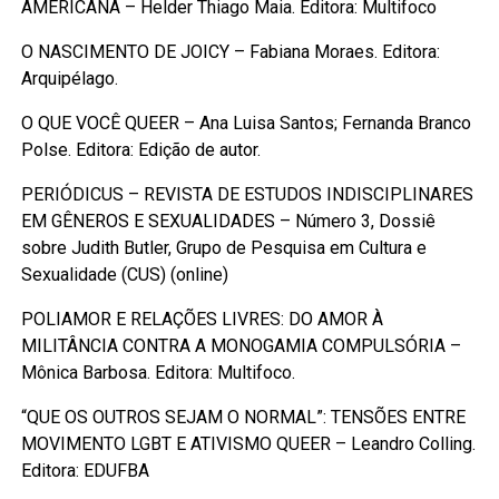
AMERICANA – Helder Thiago Maia. Editora: Multifoco
O NASCIMENTO DE JOICY – Fabiana Moraes. Editora:
Arquipélago.
O QUE VOCÊ QUEER – Ana Luisa Santos; Fernanda Branco
Polse. Editora: Edição de autor.
PERIÓDICUS – REVISTA DE ESTUDOS INDISCIPLINARES
EM GÊNEROS E SEXUALIDADES – Número 3, Dossiê
sobre Judith Butler, Grupo de Pesquisa em Cultura e
Sexualidade (CUS) (online)
POLIAMOR E RELAÇÕES LIVRES: DO AMOR À
MILITÂNCIA CONTRA A MONOGAMIA COMPULSÓRIA –
Mônica Barbosa. Editora: Multifoco.
“QUE OS OUTROS SEJAM O NORMAL”: TENSÕES ENTRE
MOVIMENTO LGBT E ATIVISMO QUEER – Leandro Colling.
Editora: EDUFBA