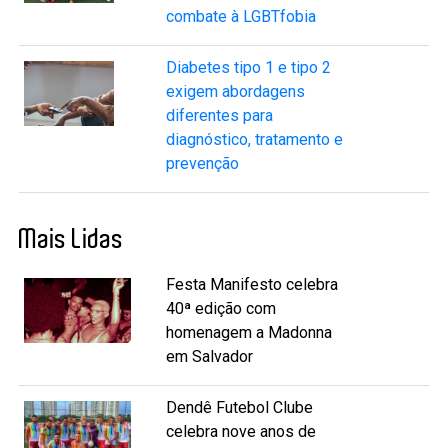
combate à LGBTfobia
Diabetes tipo 1 e tipo 2
exigem abordagens
diferentes para
diagnóstico, tratamento e
prevenção
Mais Lidas
Festa Manifesto celebra
40ª edição com
homenagem a Madonna
em Salvador
Dendê Futebol Clube
celebra nove anos de