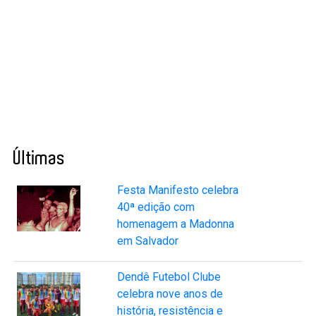
Últimas
Festa Manifesto celebra
40ª edição com
homenagem a Madonna
em Salvador
Dendê Futebol Clube
celebra nove anos de
história, resistência e