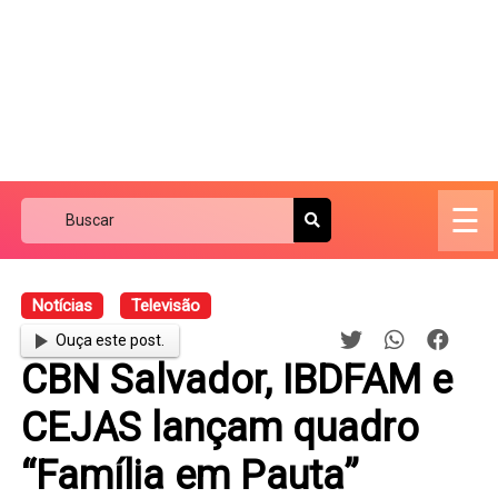
☰
Notícias
Televisão
Ouça este post.
CBN Salvador, IBDFAM e
CEJAS lançam quadro
“Família em Pauta”