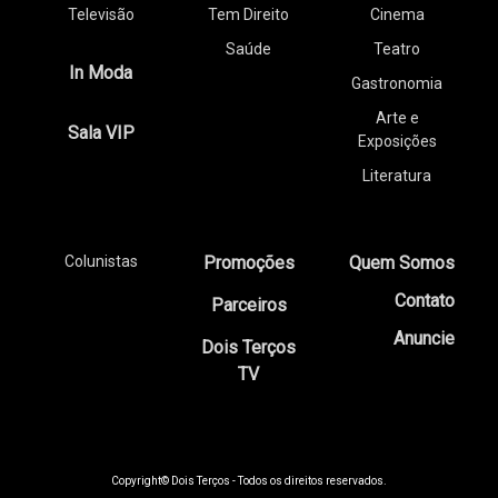
Televisão
Tem Direito
Cinema
Saúde
Teatro
In Moda
Gastronomia
Arte e
Sala VIP
Exposições
Literatura
Colunistas
Promoções
Quem Somos
Contato
Parceiros
Anuncie
Dois Terços
TV
Copyright© Dois Terços - Todos os direitos reservados.