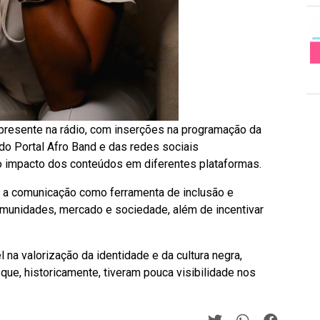
presente na rádio, com inserções na programação da
do Portal Afro Band e das redes sociais
 o impacto dos conteúdos em diferentes plataformas.
r a comunicação como ferramenta de inclusão e
munidades, mercado e sociedade, além de incentivar
 na valorização da identidade e da cultura negra,
ue, historicamente, tiveram pouca visibilidade nos