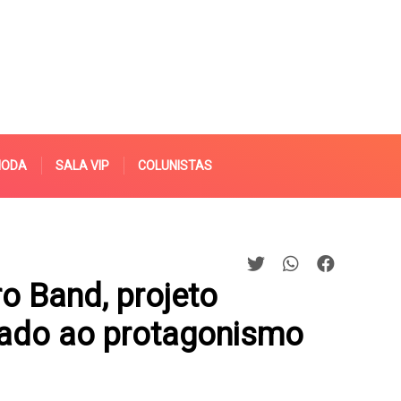
MODA
SALA VIP
COLUNISTAS
o Band, projeto
tado ao protagonismo