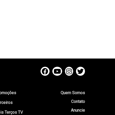
omoções
Quem Somos
Contato
rceiros
Anuncie
is Terços TV