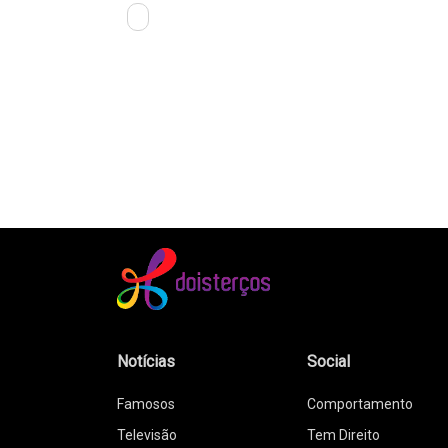
Notícias
Social
Famosos
Comportamento
Televisão
Tem Direito