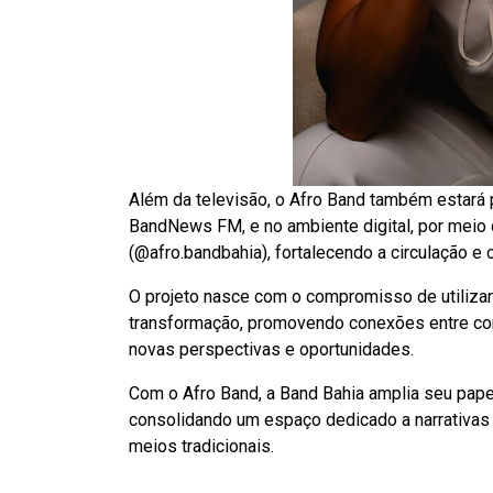
Além da televisão, o Afro Band também estará 
BandNews FM, e no ambiente digital, por meio 
(@afro.bandbahia), fortalecendo a circulação e
O projeto nasce com o compromisso de utiliza
transformação, promovendo conexões entre co
novas perspectivas e oportunidades.
Com o Afro Band, a Band Bahia amplia seu papel
consolidando um espaço dedicado a narrativas q
meios tradicionais.