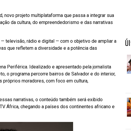
, novo projeto multiplataforma que passa a integrar sua
ação da cultura, do empreendedorismo e das narrativas
 — televisão, rádio e digital — com o objetivo de ampliar a
Ú
tivas que refletem a diversidade e a potência das
a Periférica. Idealizado e apresentado pela jornalista
o, o programa percorre bairros de Salvador e do interior,
os próprios moradores, com foco em cultura,
essas narrativas, o conteúdo também será exibido
TV África, chegando a países dos continentes africano e