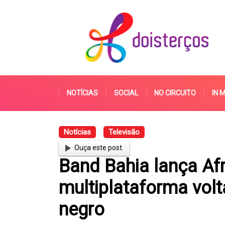
NOTÍCIAS
SOCIAL
NO CIRCUITO
IN 
Notícias
Televisão
Ouça este post.
Band Bahia lança Afr
multiplataforma vol
negro