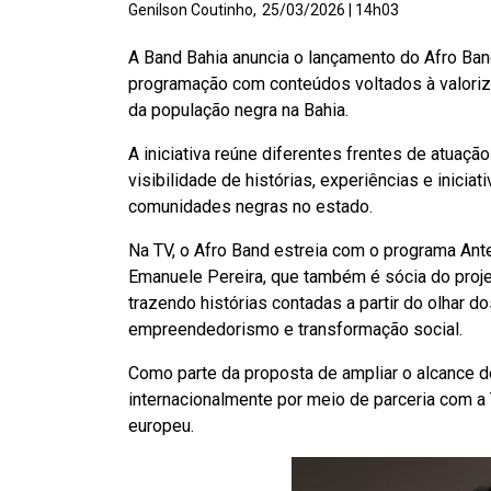
Genilson Coutinho,
25/03/2026 | 14h03
A Band Bahia anuncia o lançamento do Afro Band
programação com conteúdos voltados à valoriz
da população negra na Bahia.
A iniciativa reúne diferentes frentes de atuação
visibilidade de histórias, experiências e inicia
comunidades negras no estado.
Na TV, o Afro Band estreia com o programa Anten
Emanuele Pereira, que também é sócia do projet
trazendo histórias contadas a partir do olhar d
empreendedorismo e transformação social.
Como parte da proposta de ampliar o alcance d
internacionalmente por meio de parceria com a 
europeu.